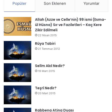
Popüler
Son Eklenen
Yorumlar
Allah (Azze ve Celle’nin) 99 ismi (Esma-
ül Hüsna) Sır ve Faziletleri – Kaç Kere
Zikir Edilmeli
22 Nisan 2015
Rüya Tabiri
21 Temmuz 2012
Selîm Akıl Nedir?
19 Mart 2015
Teşrî Nedir?
20 Mart 2015
Rabbena Atina Duası