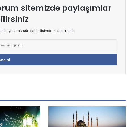
orum sitemizde paylaşımlar
lirsiniz
izi yazarak sürekli iletişimde kalabilirsiniz