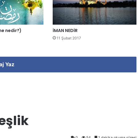
ene nedir?)
İMAN NEDİR
11 Şubat 2017
aj Yaz