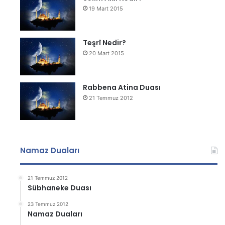
19 Mart 2015
Teşrî Nedir?
20 Mart 2015
Rabbena Atina Duası
21 Temmuz 2012
Namaz Duaları
21 Temmuz 2012
Sübhaneke Duası
23 Temmuz 2012
Namaz Duaları