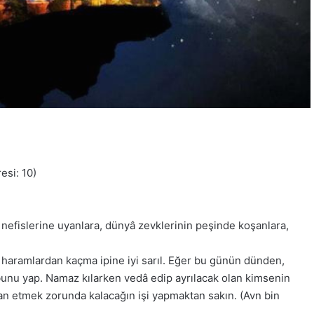
esi: 10)
 nefislerine uyanlara, dünyâ zevklerinin peşinde koşanlara,
e haramlardan kaçma ipine iyi sarıl. Eğer bu günün dünden,
bunu yap. Namaz kılarken vedâ edip ayrılacak olan kimsenin
yan etmek zorunda kalacağın işi yapmaktan sakın. (Avn bin