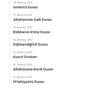
22 Temmuz 2012
Amentü Duası
21 Temmuz 2012
Allahümme Salli Duası
21 Temmuz 2012
Rabbena Atina Duası
22 Temmuz 2012
Rabbenâğfirlî Duası
21 Temmuz 2012
Kunut Duaları
21 Temmuz 2012
Allahümme Barik Duası
21 Temmuz 2012
Ettehiyyatü Duası