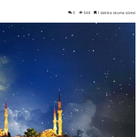
0
549
1 dakika okuma süresi