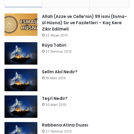
Allah (Azze ve Celle’nin) 99 ismi (Esma-
ül Hüsna) Sır ve Faziletleri – Kaç Kere
Zikir Edilmeli
22 Nisan 2015
Rüya Tabiri
21 Temmuz 2012
Selîm Akıl Nedir?
19 Mart 2015
Teşrî Nedir?
20 Mart 2015
Rabbena Atina Duası
21 Temmuz 2012