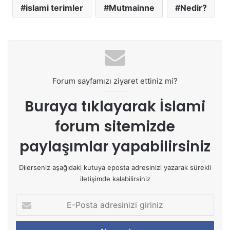
islami terimler
Mutmainne
Nedir?
Forum sayfamızı ziyaret ettiniz mi?
Buraya tıklayarak
İslami
forum sitemizde
paylaşımlar yapabilirsiniz
Dilerseniz aşağıdaki kutuya eposta adresinizi yazarak sürekli
iletişimde kalabilirsiniz
E
-
P