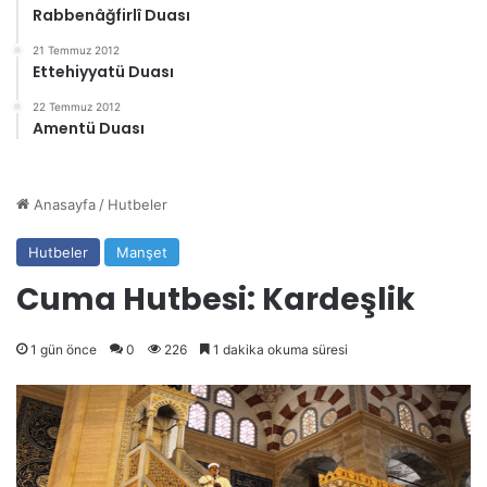
Rabbenâğfirlî Duası
21 Temmuz 2012
Ettehiyyatü Duası
22 Temmuz 2012
Amentü Duası