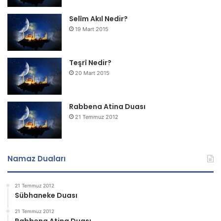
Selîm Akıl Nedir?
19 Mart 2015
Teşrî Nedir?
20 Mart 2015
Rabbena Atina Duası
21 Temmuz 2012
Namaz Duaları
21 Temmuz 2012
Sübhaneke Duası
21 Temmuz 2012
Rabbena Atina Duası