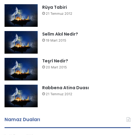
Rüya Tabiri
21 Temmuz 2012
Selîm Akıl Nedir?
19 Mart 2015
Teşrî Nedir?
20 Mart 2015
Rabbena Atina Duası
21 Temmuz 2012
Namaz Duaları