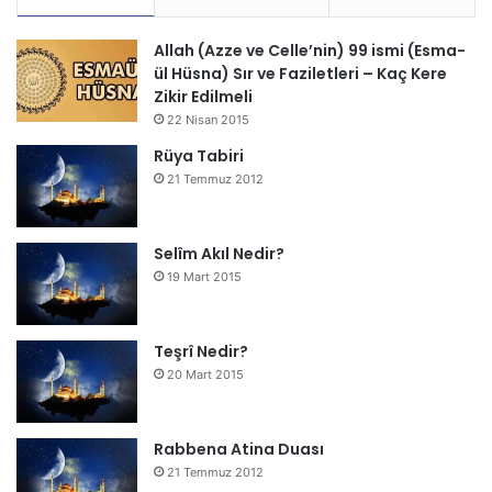
Allah (Azze ve Celle’nin) 99 ismi (Esma-
ül Hüsna) Sır ve Faziletleri – Kaç Kere
Zikir Edilmeli
22 Nisan 2015
Rüya Tabiri
21 Temmuz 2012
Selîm Akıl Nedir?
19 Mart 2015
Teşrî Nedir?
20 Mart 2015
Rabbena Atina Duası
21 Temmuz 2012