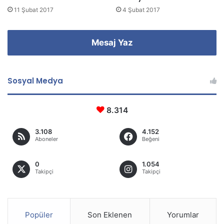
11 Şubat 2017
4 Şubat 2017
Mesaj Yaz
Sosyal Medya
8.314
3.108
4.152
Aboneler
Beğeni
0
1.054
Takipçi
Takipçi
Popüler
Son Eklenen
Yorumlar