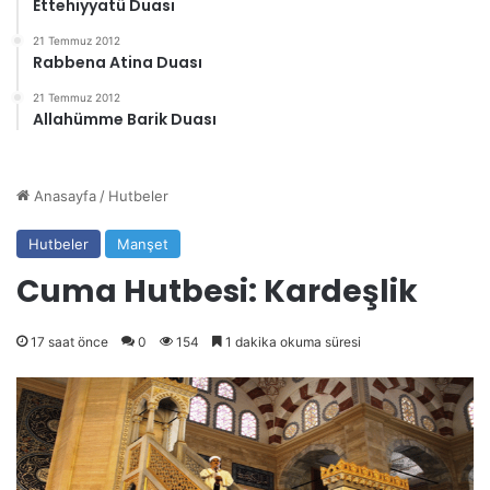
Ettehiyyatü Duası
21 Temmuz 2012
Rabbena Atina Duası
21 Temmuz 2012
Allahümme Barik Duası