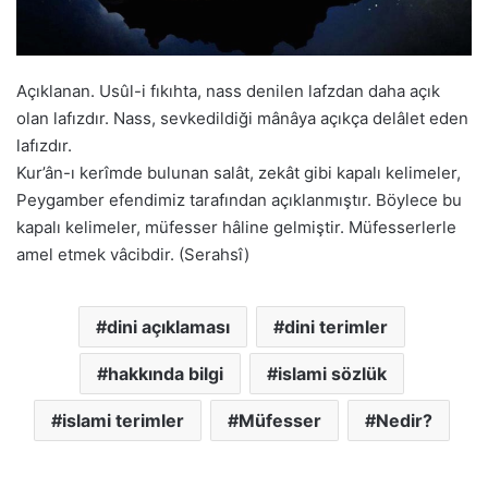
Açıklanan. Usûl-i fıkıhta, nass denilen lafzdan daha açık
olan lafızdır. Nass, sevkedildiği mânâya açıkça delâlet eden
lafızdır.
Kur’ân-ı kerîmde bulunan salât, zekât gibi kapalı kelimeler,
Peygamber efendimiz tarafından açıklanmıştır. Böylece bu
kapalı kelimeler, müfesser hâline gelmiştir. Müfesserlerle
amel etmek vâcibdir. (Serahsî)
dini açıklaması
dini terimler
hakkında bilgi
islami sözlük
islami terimler
Müfesser
Nedir?