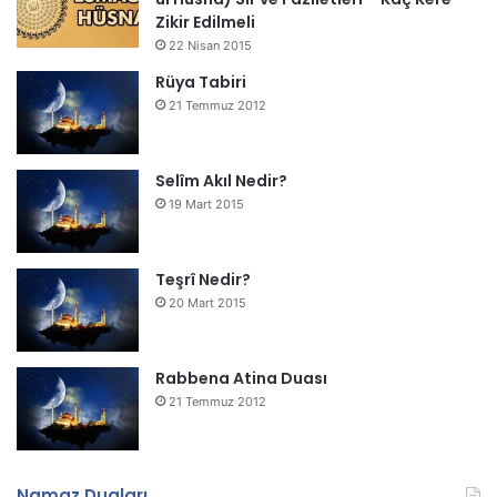
Zikir Edilmeli
22 Nisan 2015
Rüya Tabiri
21 Temmuz 2012
Selîm Akıl Nedir?
19 Mart 2015
Teşrî Nedir?
20 Mart 2015
Rabbena Atina Duası
21 Temmuz 2012
Namaz Duaları