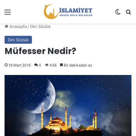
Menü
Dış gö
A
Anasayfa
/
Dini Sözlük
Dini Sözlük
Müfesser Nedir?
19 Mart 2015
0
436
Bir dakikadan az