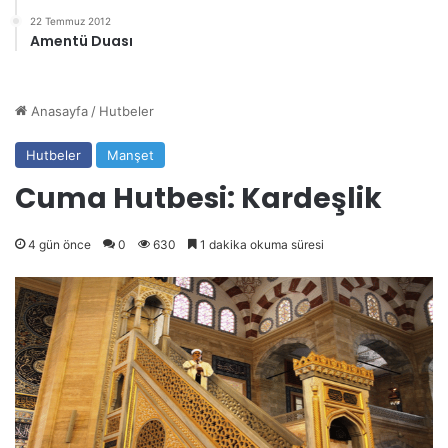
22 Temmuz 2012
Amentü Duası