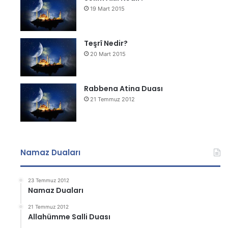
19 Mart 2015
Teşrî Nedir?
20 Mart 2015
Rabbena Atina Duası
21 Temmuz 2012
Namaz Duaları
23 Temmuz 2012
Namaz Duaları
21 Temmuz 2012
Allahümme Salli Duası