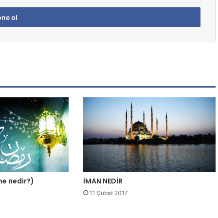
ene nedir?)
İMAN NEDİR
11 Şubat 2017