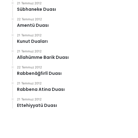
21 Temmuz 2012
Sübhaneke Duası
22 Temmuz 2012
Amentü Duası
21 Temmuz 2012
Kunut Duaları
21 Temmuz 2012
Allahümme Barik Duası
22 Temmuz 2012
Rabbenâğfirlî Duası
21 Temmuz 2012
Rabbena Atina Duası
21 Temmuz 2012
Ettehiyyatü Duası