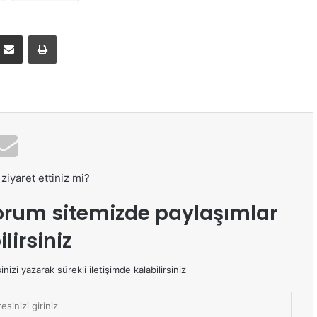
E-Posta ile paylaş
Yazdır
ziyaret ettiniz mi?
orum sitemizde paylaşımlar
lirsiniz
izi yazarak sürekli iletişimde kalabilirsiniz