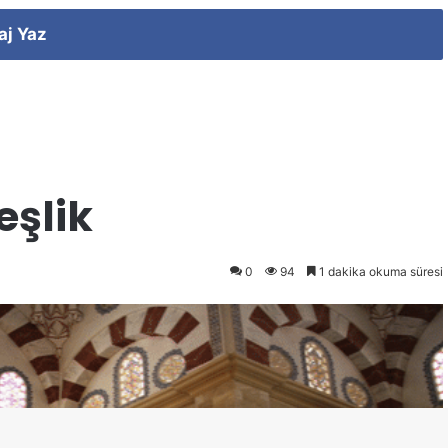
aj Yaz