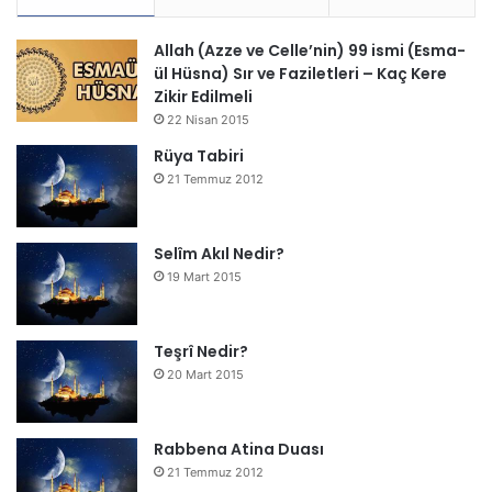
Allah (Azze ve Celle’nin) 99 ismi (Esma-
ül Hüsna) Sır ve Faziletleri – Kaç Kere
Zikir Edilmeli
22 Nisan 2015
Rüya Tabiri
21 Temmuz 2012
Selîm Akıl Nedir?
19 Mart 2015
Teşrî Nedir?
20 Mart 2015
Rabbena Atina Duası
21 Temmuz 2012