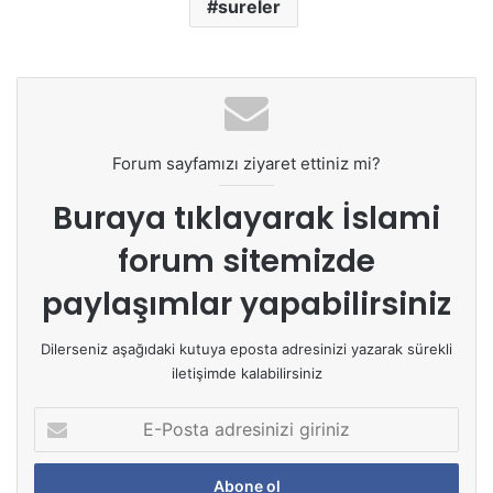
sureler
Forum sayfamızı ziyaret ettiniz mi?
Buraya tıklayarak
İslami
forum sitemizde
paylaşımlar yapabilirsiniz
Dilerseniz aşağıdaki kutuya eposta adresinizi yazarak sürekli
iletişimde kalabilirsiniz
E
-
P
o