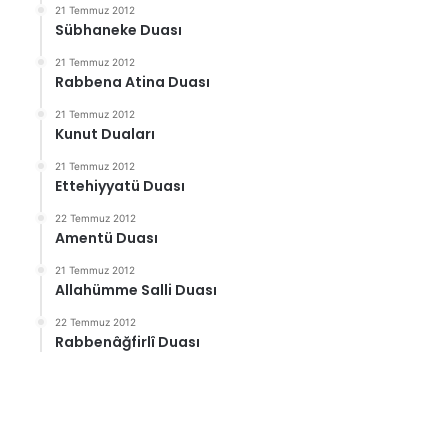
21 Temmuz 2012
Sübhaneke Duası
21 Temmuz 2012
Rabbena Atina Duası
21 Temmuz 2012
Kunut Duaları
21 Temmuz 2012
Ettehiyyatü Duası
22 Temmuz 2012
Amentü Duası
21 Temmuz 2012
Allahümme Salli Duası
22 Temmuz 2012
Rabbenâğfirlî Duası