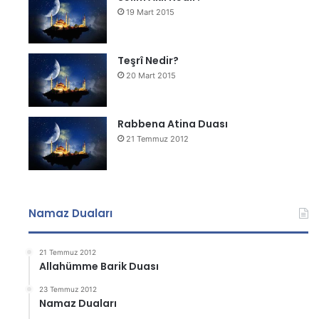
19 Mart 2015
Teşrî Nedir?
20 Mart 2015
Rabbena Atina Duası
21 Temmuz 2012
Namaz Duaları
21 Temmuz 2012
Allahümme Barik Duası
23 Temmuz 2012
Namaz Duaları