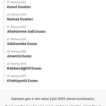
21 Temmuz 2012
Kunut Duaları
23 Temmuz 2012
Namaz Duaları
21 Temmuz 2012
Allahümme Salli Duası
21 Temmuz 2012
Sübhaneke Duası
22 Temmuz 2012
Amentü Duası
22 Temmuz 2012
Rabbenâğfirlî Duası
21 Temmuz 2012
Ettehiyyatü Duası
İslamiyet.gen.tr dini sitesi Eylül 2005 yılında kurulmuştur.