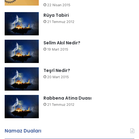
22 Nisan 2015
Rüya Tabiri
21 Temmuz 2012
Selîm Akıl Nedir?
19 Mart 2015
Teşrî Nedir?
20 Mart 2015
Rabbena Atina Duası
21 Temmuz 2012
Namaz Duaları