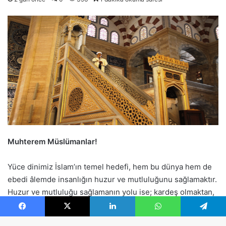
Facebook
X
LinkedIn
WhatsApp
Telegram