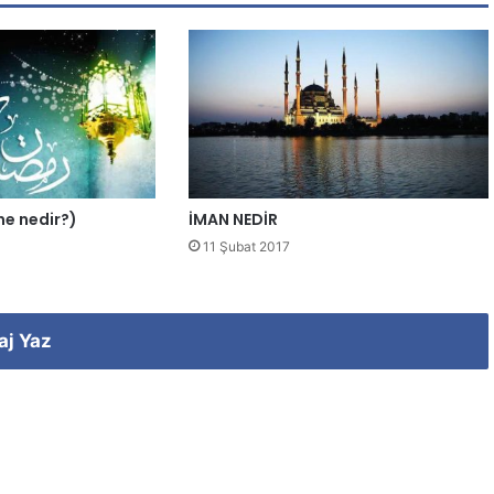
ene nedir?)
İMAN NEDİR
11 Şubat 2017
aj Yaz