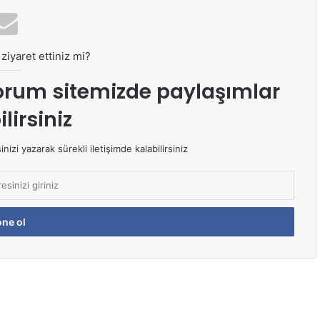
ziyaret ettiniz mi?
orum sitemizde paylaşımlar
lirsiniz
izi yazarak sürekli iletişimde kalabilirsiniz