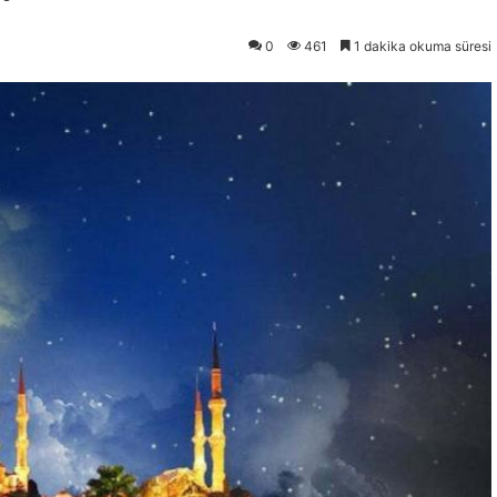
0
461
1 dakika okuma süresi