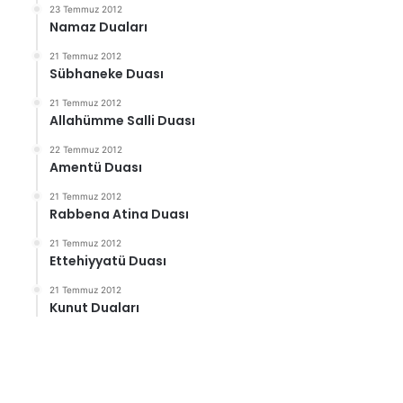
23 Temmuz 2012
Namaz Duaları
21 Temmuz 2012
Sübhaneke Duası
21 Temmuz 2012
Allahümme Salli Duası
22 Temmuz 2012
Amentü Duası
21 Temmuz 2012
Rabbena Atina Duası
21 Temmuz 2012
Ettehiyyatü Duası
21 Temmuz 2012
Kunut Duaları