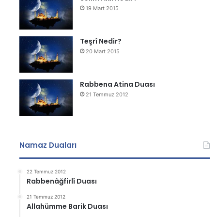
19 Mart 2015
Teşrî Nedir?
20 Mart 2015
Rabbena Atina Duası
21 Temmuz 2012
Namaz Duaları
22 Temmuz 2012
Rabbenâğfirlî Duası
21 Temmuz 2012
Allahümme Barik Duası