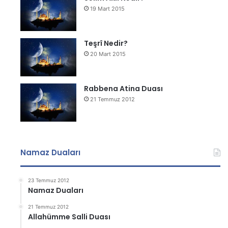
19 Mart 2015
Teşrî Nedir?
20 Mart 2015
Rabbena Atina Duası
21 Temmuz 2012
Namaz Duaları
23 Temmuz 2012
Namaz Duaları
21 Temmuz 2012
Allahümme Salli Duası