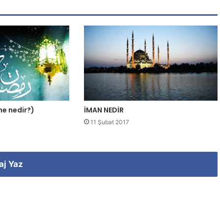
ene nedir?)
İMAN NEDİR
11 Şubat 2017
aj Yaz