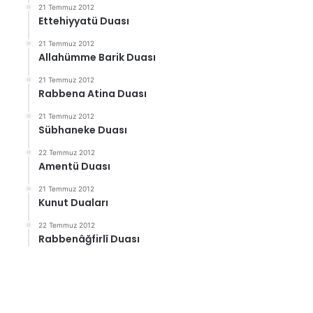
21 Temmuz 2012
Ettehiyyatü Duası
21 Temmuz 2012
Allahümme Barik Duası
21 Temmuz 2012
Rabbena Atina Duası
21 Temmuz 2012
Sübhaneke Duası
22 Temmuz 2012
Amentü Duası
21 Temmuz 2012
Kunut Duaları
22 Temmuz 2012
Rabbenâğfirlî Duası