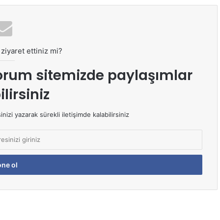
ziyaret ettiniz mi?
orum sitemizde paylaşımlar
lirsiniz
izi yazarak sürekli iletişimde kalabilirsiniz