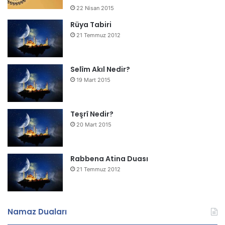
22 Nisan 2015
Rüya Tabiri
21 Temmuz 2012
Selîm Akıl Nedir?
19 Mart 2015
Teşrî Nedir?
20 Mart 2015
Rabbena Atina Duası
21 Temmuz 2012
Namaz Duaları