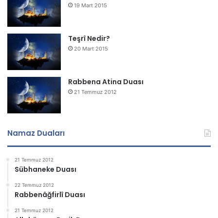
19 Mart 2015
Teşrî Nedir?
20 Mart 2015
Rabbena Atina Duası
21 Temmuz 2012
Namaz Duaları
21 Temmuz 2012
Sübhaneke Duası
22 Temmuz 2012
Rabbenâğfirlî Duası
21 Temmuz 2012