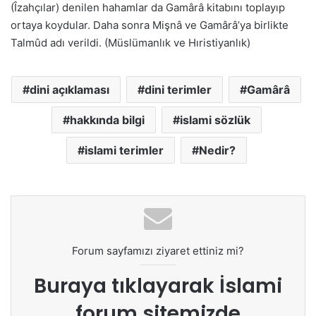
(Îzahçılar) denilen hahamlar da Gamârâ kitabını toplayıp
ortaya koydular. Daha sonra Mişnâ ve Gamârâ’ya birlikte
Talmûd adı verildi. (Müslümanlık ve Hıristiyanlık)
dini açıklaması
dini terimler
Gamârâ
hakkında bilgi
islami sözlük
islami terimler
Nedir?
Forum sayfamızı ziyaret ettiniz mi?
Buraya tıklayarak
İslami
forum sitemizde