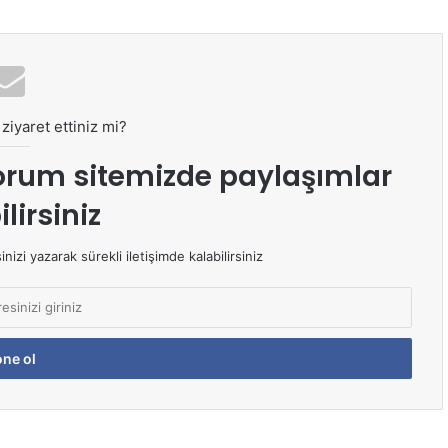
ziyaret ettiniz mi?
orum sitemizde paylaşımlar
lirsiniz
izi yazarak sürekli iletişimde kalabilirsiniz