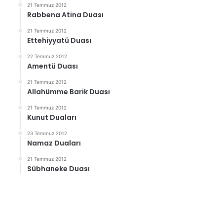
21 Temmuz 2012
Rabbena Atina Duası
21 Temmuz 2012
Ettehiyyatü Duası
22 Temmuz 2012
Amentü Duası
21 Temmuz 2012
Allahümme Barik Duası
21 Temmuz 2012
Kunut Duaları
23 Temmuz 2012
Namaz Duaları
21 Temmuz 2012
Sübhaneke Duası