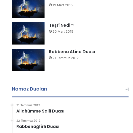
19 Mart 2015
Teşrî Nedir?
20 Mart 2015
Rabbena Atina Duası
21 Temmuz 2012
Namaz Duaları
21 Temmuz 2012
Allahümme Salli Duası
22 Temmuz 2012
Rabbenâğfirlî Duası