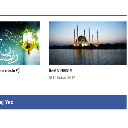
ene nedir?)
İMAN NEDİR
11 Şubat 2017
aj Yaz