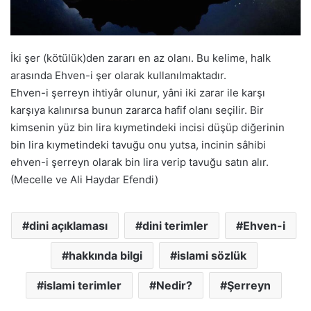
İki şer (kötülük)den zararı en az olanı. Bu kelime, halk
arasında Ehven-i şer olarak kullanılmaktadır.
Ehven-i şerreyn ihtiyâr olunur, yâni iki zarar ile karşı
karşıya kalınırsa bunun zararca hafif olanı seçilir. Bir
kimsenin yüz bin lira kıymetindeki incisi düşüp diğerinin
bin lira kıymetindeki tavuğu onu yutsa, incinin sâhibi
ehven-i şerreyn olarak bin lira verip tavuğu satın alır.
(Mecelle ve Ali Haydar Efendi)
dini açıklaması
dini terimler
Ehven-i
hakkında bilgi
islami sözlük
islami terimler
Nedir?
Şerreyn