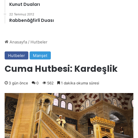
Kunut Duaları
22 Temmuz 2012
Rabbenâğfirlî Duası