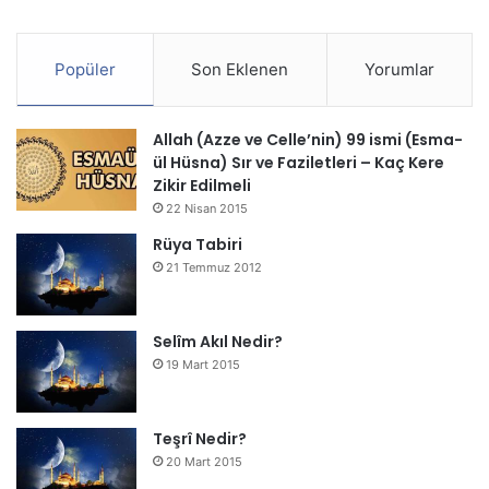
Popüler
Son Eklenen
Yorumlar
Allah (Azze ve Celle’nin) 99 ismi (Esma-
ül Hüsna) Sır ve Faziletleri – Kaç Kere
Zikir Edilmeli
22 Nisan 2015
Rüya Tabiri
21 Temmuz 2012
Selîm Akıl Nedir?
19 Mart 2015
Teşrî Nedir?
20 Mart 2015