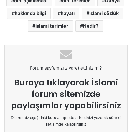
dini açıklaması
dini terimler
Dünyâ
hakkında bilgi
hayatı
islami sözlük
islami terimler
Nedir?
Forum sayfamızı ziyaret ettiniz mi?
Buraya tıklayarak
İslami
forum sitemizde
paylaşımlar yapabilirsiniz
Dilerseniz aşağıdaki kutuya eposta adresinizi yazarak sürekli
iletişimde kalabilirsiniz