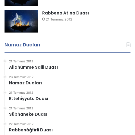
Rabbena Atina Duası
21 Temmuz 2012
Namaz Duaları
21 Temmuz 2012
Allahümme Salli Duası
23 Temmuz 2012
Namaz Duaları
21 Temmuz 2012
Ettehiyyatü Duası
21 Temmuz 2012
Sübhaneke Duası
22 Temmuz 2012
Rabbenâğfirlî Duası