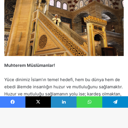
Facebook
X
LinkedIn
WhatsApp
Telegram