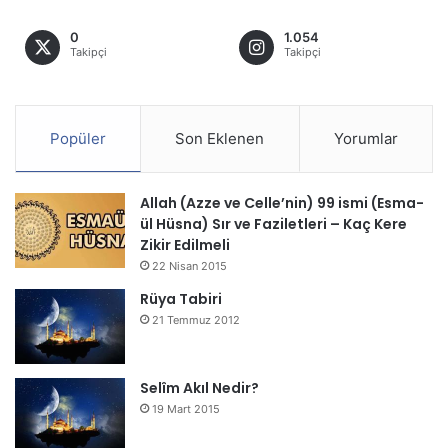
0
1.054
Takipçi
Takipçi
Popüler
Son Eklenen
Yorumlar
Allah (Azze ve Celle’nin) 99 ismi (Esma-
ül Hüsna) Sır ve Faziletleri – Kaç Kere
Zikir Edilmeli
22 Nisan 2015
Rüya Tabiri
21 Temmuz 2012
Selîm Akıl Nedir?
19 Mart 2015