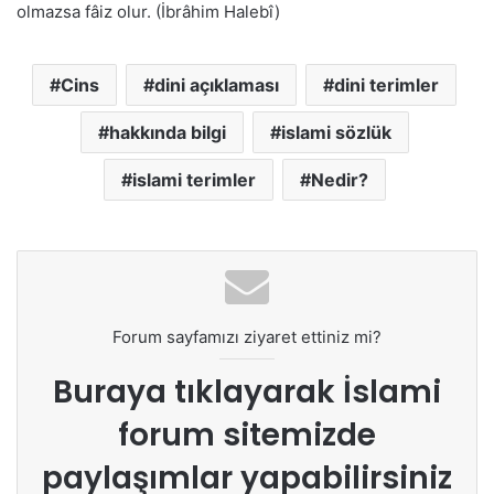
olmazsa fâiz olur. (İbrâhim Halebî)
Cins
dini açıklaması
dini terimler
hakkında bilgi
islami sözlük
islami terimler
Nedir?
Forum sayfamızı ziyaret ettiniz mi?
Buraya tıklayarak
İslami
forum sitemizde
paylaşımlar yapabilirsiniz