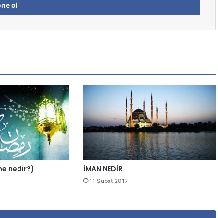
ene nedir?)
İMAN NEDİR
11 Şubat 2017