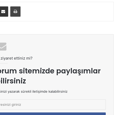
E-Posta ile paylaş
Yazdır
ziyaret ettiniz mi?
orum sitemizde paylaşımlar
lirsiniz
izi yazarak sürekli iletişimde kalabilirsiniz