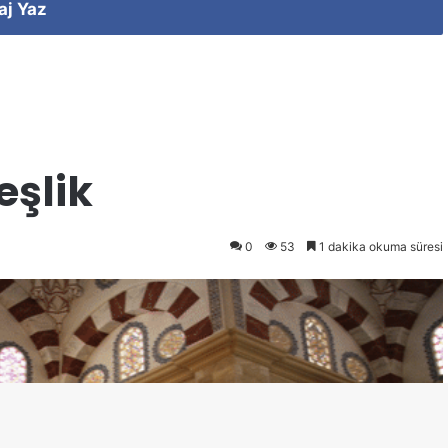
aj Yaz