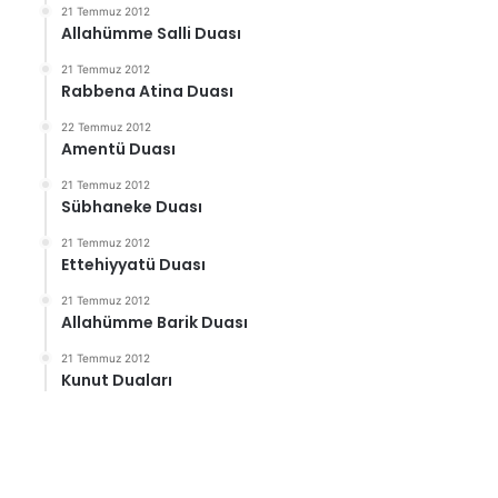
21 Temmuz 2012
Allahümme Salli Duası
21 Temmuz 2012
Rabbena Atina Duası
22 Temmuz 2012
Amentü Duası
21 Temmuz 2012
Sübhaneke Duası
21 Temmuz 2012
Ettehiyyatü Duası
21 Temmuz 2012
Allahümme Barik Duası
21 Temmuz 2012
Kunut Duaları