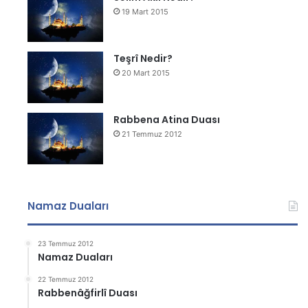
19 Mart 2015
Teşrî Nedir?
20 Mart 2015
Rabbena Atina Duası
21 Temmuz 2012
Namaz Duaları
23 Temmuz 2012
Namaz Duaları
22 Temmuz 2012
Rabbenâğfirlî Duası