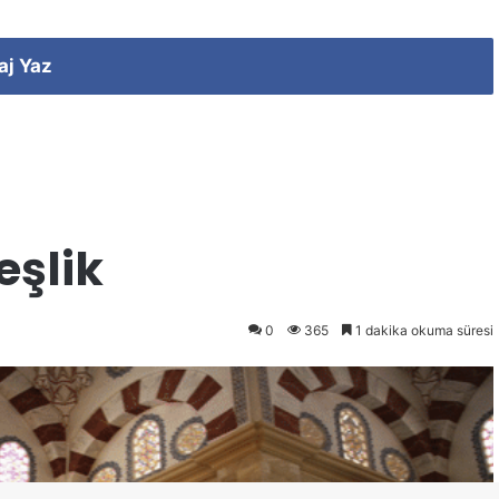
aj Yaz