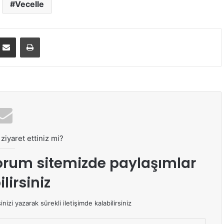
Vecelle
E-Posta ile paylaş
Yazdır
ziyaret ettiniz mi?
orum sitemizde paylaşımlar
lirsiniz
izi yazarak sürekli iletişimde kalabilirsiniz