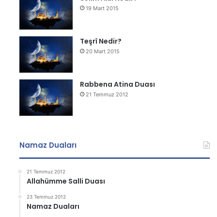
19 Mart 2015
Teşrî Nedir?
20 Mart 2015
Rabbena Atina Duası
21 Temmuz 2012
Namaz Duaları
21 Temmuz 2012
Allahümme Salli Duası
23 Temmuz 2012
Namaz Duaları