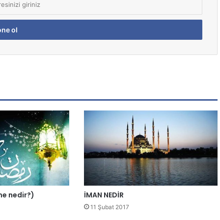
ene nedir?)
İMAN NEDİR
11 Şubat 2017