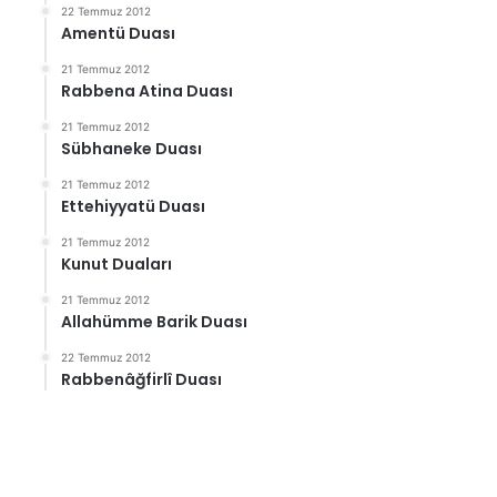
22 Temmuz 2012
Amentü Duası
21 Temmuz 2012
Rabbena Atina Duası
21 Temmuz 2012
Sübhaneke Duası
21 Temmuz 2012
Ettehiyyatü Duası
21 Temmuz 2012
Kunut Duaları
21 Temmuz 2012
Allahümme Barik Duası
22 Temmuz 2012
Rabbenâğfirlî Duası