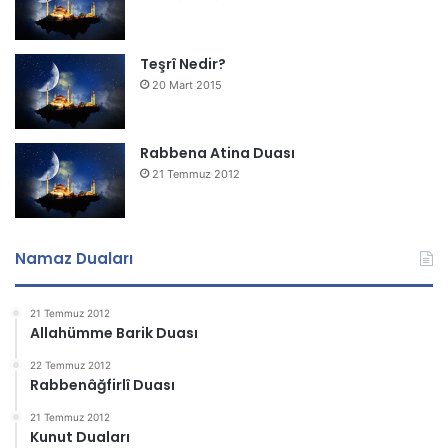
Teşrî Nedir?
20 Mart 2015
Rabbena Atina Duası
21 Temmuz 2012
Namaz Duaları
21 Temmuz 2012
Allahümme Barik Duası
22 Temmuz 2012
Rabbenâğfirlî Duası
21 Temmuz 2012
Kunut Duaları