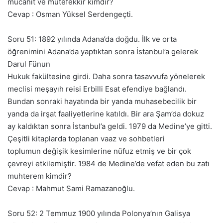
mücahit ve mütefekkir kimdir?
Cevap : Osman Yüksel Serdengeçti.
Soru 51: 1892 yılında Adana’da doğdu. İlk ve orta
öğrenimini Adana’da yaptıktan sonra İstanbul’a gelerek
Darul Fünun
Hukuk fakültesine girdi. Daha sonra tasavvufa yönelerek
meclisi meşayıh reisi Erbilli Esat efendiye bağlandı.
Bundan sonraki hayatında bir yanda muhasebecilik bir
yanda da irşat faaliyetlerine katıldı. Bir ara Şam’da dokuz
ay kaldıktan sonra İstanbul’a geldi. 1979 da Medine’ye gitti.
Çeşitli kitaplarda toplanan vaaz ve sohbetleri
toplumun değişik kesimlerine nüfuz etmiş ve bir çok
çevreyi etkilemiştir. 1984 de Medine’de vefat eden bu zatı
muhterem kimdir?
Cevap : Mahmut Sami Ramazanoğlu.
Soru 52: 2 Temmuz 1900 yılında Polonya’nın Galisya