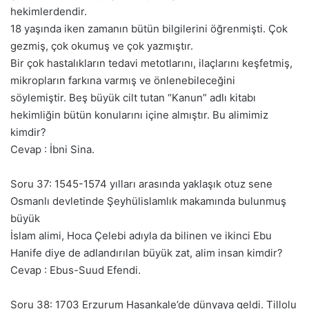
hekimlerdendir.
18 yaşında iken zamanın bütün bilgilerini öğrenmişti. Çok
gezmiş, çok okumuş ve çok yazmıştır.
Bir çok hastalıkların tedavi metotlarını, ilaçlarını keşfetmiş,
mikropların farkına varmış ve önlenebileceğini
söylemiştir. Beş büyük cilt tutan “Kanun” adlı kitabı
hekimliğin bütün konularını içine almıştır. Bu alimimiz
kimdir?
Cevap : İbni Sina.
Soru 37: 1545-1574 yılları arasında yaklaşık otuz sene
Osmanlı devletinde Şeyhülislamlık makamında bulunmuş
büyük
İslam alimi, Hoca Çelebi adıyla da bilinen ve ikinci Ebu
Hanife diye de adlandırılan büyük zat, alim insan kimdir?
Cevap : Ebus-Suud Efendi.
Soru 38: 1703 Erzurum Hasankale’de dünyaya geldi. Tillolu