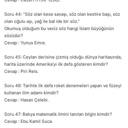
Soru 44: “Söz olan kese savaşı, söz olan kestire başı, söz
olan oğulu aşı, yağ ile bal ide bir söz.”
Okumuş olduğum bu veciz söz hangi İslam büyüğünün
sözüdür?
Cevap : Yunus Emre.
Soru 45: Ceylan derisine çizmiş olduğu dünya haritasında,
harita üzerinde Amerika’yı ilk defa gösteren kimdir?
Cevap : Piri Reis.
Soru 46: Tarihte ilk defa roket denemeleri yapan ve füzeyi
kullanan ilim adamı kimdir?
Cevap : Hasan Çelebi.
Soru 47: Batıya matematik ilmini tanıtan bilgin kimdir?
Cevap : Ebu Kamil Suca.