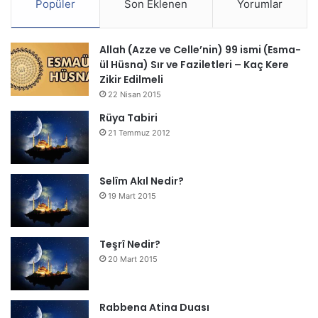
Popüler
Son Eklenen
Yorumlar
Allah (Azze ve Celle’nin) 99 ismi (Esma-
ül Hüsna) Sır ve Faziletleri – Kaç Kere
Zikir Edilmeli
22 Nisan 2015
Rüya Tabiri
21 Temmuz 2012
Selîm Akıl Nedir?
19 Mart 2015
Teşrî Nedir?
20 Mart 2015
Rabbena Atina Duası