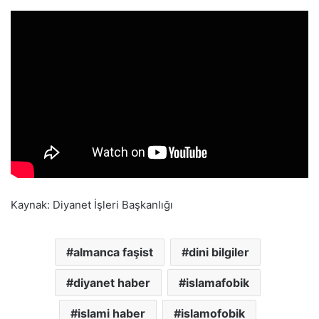
Kaynak: Diyanet İşleri Başkanlığı
almanca faşist
dini bilgiler
diyanet haber
islamafobik
islami haber
islamofobik