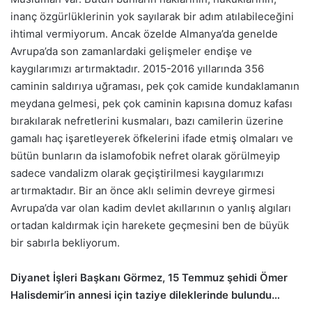
inanç özgürlüklerinin yok sayılarak bir adım atılabileceğini
ihtimal vermiyorum. Ancak özelde Almanya’da genelde
Avrupa’da son zamanlardaki gelişmeler endişe ve
kaygılarımızı artırmaktadır. 2015-2016 yıllarında 356
caminin saldırıya uğraması, pek çok camide kundaklamanın
meydana gelmesi, pek çok caminin kapısına domuz kafası
bırakılarak nefretlerini kusmaları, bazı camilerin üzerine
gamalı haç işaretleyerek öfkelerini ifade etmiş olmaları ve
bütün bunların da islamofobik nefret olarak görülmeyip
sadece vandalizm olarak geçiştirilmesi kaygılarımızı
artırmaktadır. Bir an önce aklı selimin devreye girmesi
Avrupa’da var olan kadim devlet akıllarının o yanlış algıları
ortadan kaldırmak için harekete geçmesini ben de büyük
bir sabırla bekliyorum.
Diyanet İşleri Başkanı Görmez, 15 Temmuz şehidi Ömer
Halisdemir’in annesi için taziye dileklerinde bulundu…