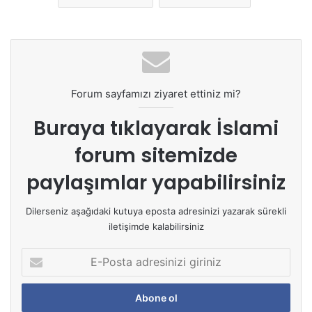
Forum sayfamızı ziyaret ettiniz mi?
Buraya tıklayarak
İslami
forum sitemizde
paylaşımlar yapabilirsiniz
Dilerseniz aşağıdaki kutuya eposta adresinizi yazarak sürekli
iletişimde kalabilirsiniz
E
-
P
o