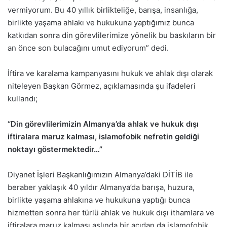
vermiyorum. Bu 40 yıllık birlikteliğe, barışa, insanlığa,
birlikte yaşama ahlakı ve hukukuna yaptığımız bunca
katkıdan sonra din görevlilerimize yönelik bu baskıların bir
an önce son bulacağını umut ediyorum” dedi.
İftira ve karalama kampanyasını hukuk ve ahlak dışı olarak
niteleyen Başkan Görmez, açıklamasında şu ifadeleri
kullandı;
“Din görevlilerimizin Almanya’da ahlak ve hukuk dışı
iftiralara maruz kalması, islamofobik nefretin geldiği
noktayı göstermektedir…”
Diyanet İşleri Başkanlığımızın Almanya’daki DİTİB ile
beraber yaklaşık 40 yıldır Almanya’da barışa, huzura,
birlikte yaşama ahlakına ve hukukuna yaptığı bunca
hizmetten sonra her türlü ahlak ve hukuk dışı ithamlara ve
iftiralara maruz kalması aslında bir açıdan da islamofobik