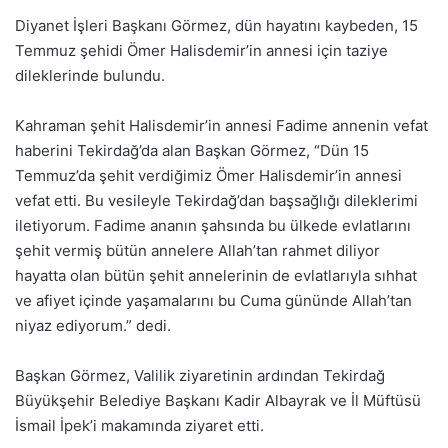
Diyanet İşleri Başkanı Görmez, dün hayatını kaybeden, 15
Temmuz şehidi Ömer Halisdemir’in annesi için taziye
dileklerinde bulundu.
Kahraman şehit Halisdemir’in annesi Fadime annenin vefat
haberini Tekirdağ’da alan Başkan Görmez, “Dün 15
Temmuz’da şehit verdiğimiz Ömer Halisdemir’in annesi
vefat etti. Bu vesileyle Tekirdağ’dan başsağlığı dileklerimi
iletiyorum. Fadime ananın şahsında bu ülkede evlatlarını
şehit vermiş bütün annelere Allah’tan rahmet diliyor
hayatta olan bütün şehit annelerinin de evlatlarıyla sıhhat
ve afiyet içinde yaşamalarını bu Cuma gününde Allah’tan
niyaz ediyorum.” dedi.
Başkan Görmez, Valilik ziyaretinin ardından Tekirdağ
Büyükşehir Belediye Başkanı Kadir Albayrak ve İl Müftüsü
İsmail İpek’i makamında ziyaret etti.