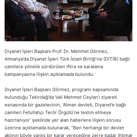
Diyanet İşleri Başkanı Prof. Dr. Mehmet Görmez,
Almanya’da Diyanet İşleri Türk İslam Birliği’ne (DİTİB) bağlı
camilere yönelik sürdürülen iftira ve karalama
kampanyasına ilişkin açıklamada bulundu.
Diyanet İşleri Başkanı Görmez, programı kapsamında
bulunduğu Tekirdağ’da Vali Mehmet Ceylan’ı ziyareti
esnasında bir gazetecinin, ‘Alman devleti, Diyanet’e bağlı
camileri Fetullahçı Terör Örgütü’ne teslim etmeye
hazırlanıyor’ şeklinde yer alan haberlere ilişkin sorusu
üzerine açıklamada bulunarak, “Ben herhangi bir devlet
aklının böyle yanlış bir karar vereceğine zerre kadar ihtimal