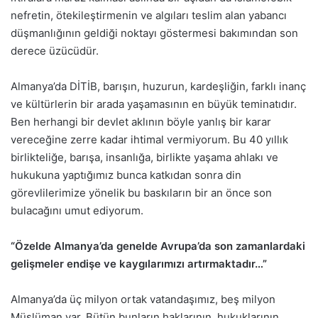
nefretin, ötekileştirmenin ve algıları teslim alan yabancı
düşmanlığının geldiği noktayı göstermesi bakımından son
derece üzücüdür.
Almanya’da DİTİB, barışın, huzurun, kardeşliğin, farklı inanç
ve kültürlerin bir arada yaşamasının en büyük teminatıdır.
Ben herhangi bir devlet aklının böyle yanlış bir karar
vereceğine zerre kadar ihtimal vermiyorum. Bu 40 yıllık
birlikteliğe, barışa, insanlığa, birlikte yaşama ahlakı ve
hukukuna yaptığımız bunca katkıdan sonra din
görevlilerimize yönelik bu baskıların bir an önce son
bulacağını umut ediyorum.
“Özelde Almanya’da genelde Avrupa’da son zamanlardaki
gelişmeler endişe ve kaygılarımızı artırmaktadır…”
Almanya’da üç milyon ortak vatandaşımız, beş milyon
Müslüman var. Bütün bunların haklarının, hukuklarının,