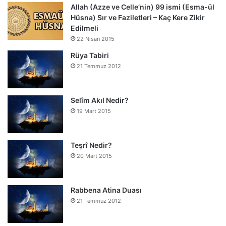
Allah (Azze ve Celle’nin) 99 ismi (Esma-ül
Hüsna) Sır ve Faziletleri – Kaç Kere Zikir
Edilmeli
22 Nisan 2015
Rüya Tabiri
21 Temmuz 2012
Selîm Akıl Nedir?
19 Mart 2015
Teşrî Nedir?
20 Mart 2015
Rabbena Atina Duası
21 Temmuz 2012