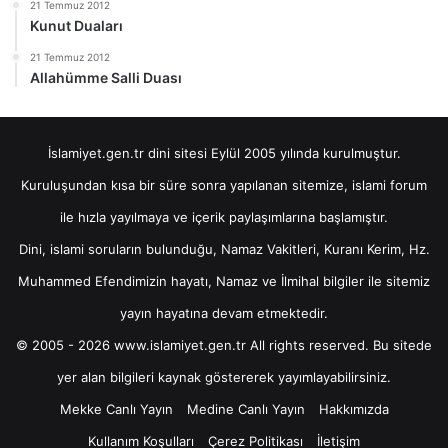
21 Temmuz 2012
Kunut Duaları
21 Temmuz 2012
Allahümme Salli Duası
İslamiyet.gen.tr dini sitesi Eylül 2005 yılında kurulmuştur.
Kuruluşundan kısa bir süre sonra yapılanan sitemize, islami forum
ile hızla yayılmaya ve içerik paylaşımlarına başlamıştır.
Dini, islami soruların bulunduğu, Namaz Vakitleri, Kuranı Kerim, Hz.
Muhammed Efendimizin hayatı, Namaz ve İlmihal bilgiler ile sitemiz
yayın hayatına devam etmektedir.
© 2005 - 2026 www.islamiyet.gen.tr All rights reserved. Bu sitede
yer alan bilgileri kaynak göstererek yayımlayabilirsiniz.
Mekke Canlı Yayın
Medine Canlı Yayın
Hakkımızda
Kullanım Koşulları
Çerez Politikası
İletişim