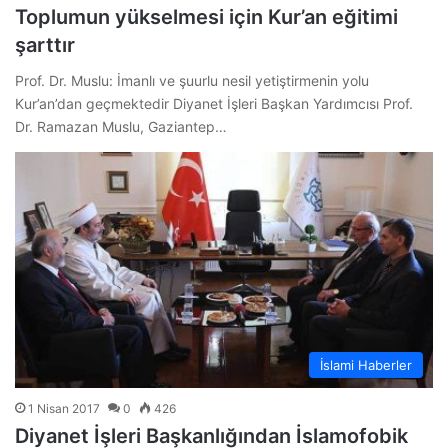
Toplumun yükselmesi için Kur’an eğitimi
şarttır
Prof. Dr. Muslu: İmanlı ve şuurlu nesil yetiştirmenin yolu
Kur’an’dan geçmektedir Diyanet İşleri Başkan Yardımcısı Prof.
Dr. Ramazan Muslu, Gaziantep…
İslami Haberler
1 Nisan 2017
0
426
Diyanet İşleri Başkanlığından İslamofobik