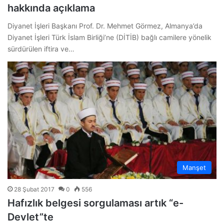
hakkında açıklama
Diyanet İşleri Başkanı Prof. Dr. Mehmet Görmez, Almanya’da
Diyanet İşleri Türk İslam Birliği’ne (DİTİB) bağlı camilere yönelik
sürdürülen iftira ve…
Manşet
28 Şubat 2017
0
556
Hafızlık belgesi sorgulaması artık “e-
Devlet”te