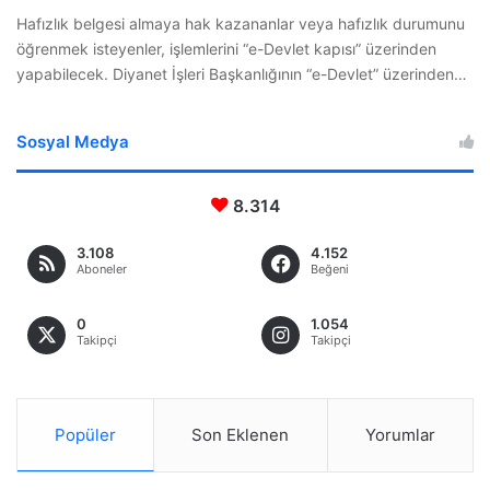
Hafızlık belgesi almaya hak kazananlar veya hafızlık durumunu
öğrenmek isteyenler, işlemlerini “e-Devlet kapısı” üzerinden
yapabilecek. Diyanet İşleri Başkanlığının “e-Devlet” üzerinden…
Sosyal Medya
8.314
3.108
4.152
Aboneler
Beğeni
0
1.054
Takipçi
Takipçi
Popüler
Son Eklenen
Yorumlar