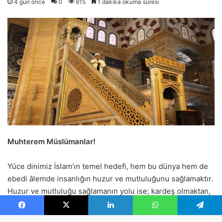
Facebook
X
LinkedIn
WhatsApp
Telegram