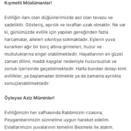
Kıymetli Müslümanlar!
Evliliğin ilanı olan düğünlerimizde asıl olan tevazu ve
sadeliktir. Gösteriş, aşırılık ve israftan uzak olmaktır. Ne var
ki, günümüzde evlilik için yapılan gereğinden fazla
harcamalar, aileleri sıkıntıya sokmaktadır. Eşlerin yuva
kurarken ağır bir borç altına girmeleri, huzur ve
mutluluklarına engel olabilmektedir. Hayatlarının en güzel
zaman dilimi, maddi kaygılar nedeniyle huzursuzluk ve
zorluk içerisinde geçebilmektedir. Hatta bundan dolayı kimi
evlilikler, ya başlamadan bitmekte ya da zamanla ayrılıkla
sonuçlanabilmektedir.
Öyleyse Aziz Müminler!
Evliliğimizin her safhasında Rabbimizin rızasına,
Peygamberimizin sünnetine uygun hareket edelim.
Evlatlarımızın yuvalarının temelini Besmele ile atalım.