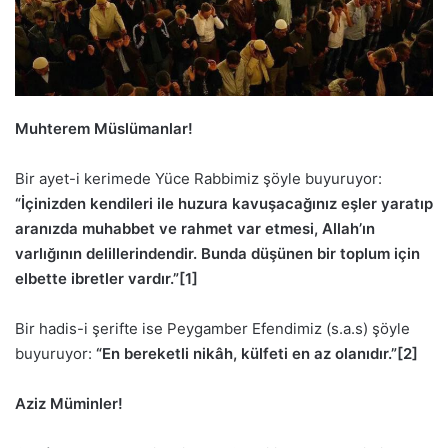
Muhterem Müslümanlar!
Bir ayet-i kerimede Yüce Rabbimiz şöyle buyuruyor:
“İçinizden kendileri ile huzura kavuşacağınız eşler yaratıp
aranızda muhabbet ve rahmet var etmesi, Allah’ın
varlığının delillerindendir. Bunda düşünen bir toplum için
elbette ibretler vardır.”
[1]
Bir hadis-i şerifte ise Peygamber Efendimiz (s.a.s) şöyle
buyuruyor:
“En bereketli nikâh, külfeti en az olanıdır.”
[2]
Aziz Müminler!