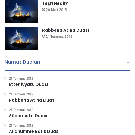
Teşrî Nedir?
20 Mart 2015
Rabbena Atina Duası
21 Temmuz 2012
Namaz Duaları
21 Temmuz 2012
Ettehiyyatü Duası
21 Temmuz 2012
Rabbena Atina Duası
21 Temmuz 2012
Sübhaneke Duası
21 Temmuz 2012
Allahümme Barik Duası