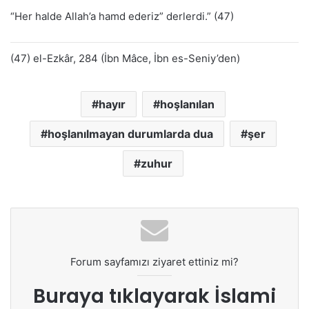
“Her halde Allah’a hamd ederiz” derlerdi.” (47)
(47) el-Ezkâr, 284 (İbn Mâce, İbn es-Seniy’den)
hayır
hoşlanılan
hoşlanılmayan durumlarda dua
şer
zuhur
Forum sayfamızı ziyaret ettiniz mi?
Buraya tıklayarak
İslami