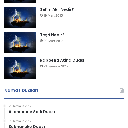
Selîm Akıl Nedir?
19 Mart 2015
Teşrî Nedir?
20 Mart 2015
Rabbena Atina Duası
21 Temmuz 2012
Namaz Duaları
21 Temmuz 2012
Allahümme Salli Duası
21 Temmuz 2012
Sübhaneke Duası