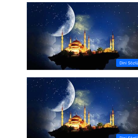
Dini Sözl
Dini Sözl