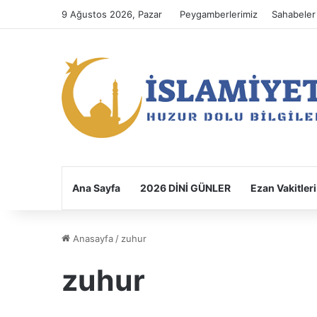
9 Ağustos 2026, Pazar
Peygamberlerimiz
Sahabeler
Ana Sayfa
2026 DİNİ GÜNLER
Ezan Vakitleri
Anasayfa
/
zuhur
zuhur