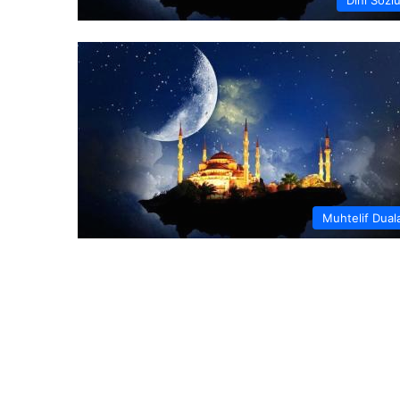
Muhtelif Dual