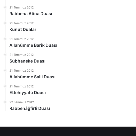
21 Temmuz 2012
Rabbena Atina Duası
21 Temmuz 2012
Kunut Duaları
21 Temmuz 2012
Allahümme Barik Duası
21 Temmuz 2012
Sübhaneke Duası
21 Temmuz 2012
Allahümme Salli Duası
21 Temmuz 2012
Ettehiyyatü Duası
22 Temmuz 2012
Rabbenâğfirlî Duası