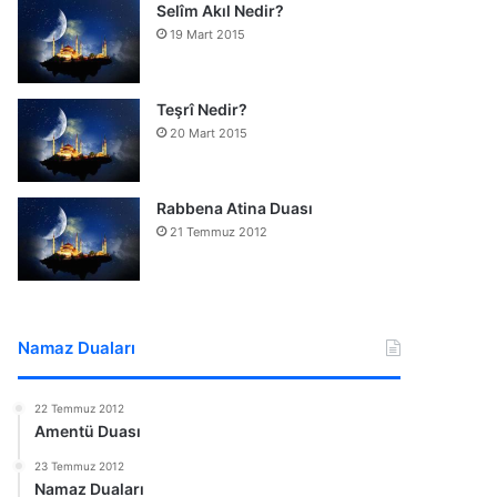
Selîm Akıl Nedir?
19 Mart 2015
Teşrî Nedir?
20 Mart 2015
Rabbena Atina Duası
21 Temmuz 2012
Namaz Duaları
22 Temmuz 2012
Amentü Duası
23 Temmuz 2012
Namaz Duaları