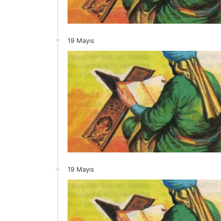
19 Mayıs
19 Mayıs