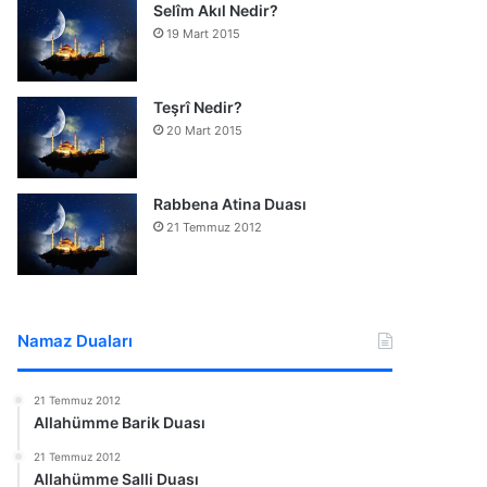
Selîm Akıl Nedir?
19 Mart 2015
Teşrî Nedir?
20 Mart 2015
Rabbena Atina Duası
21 Temmuz 2012
Namaz Duaları
21 Temmuz 2012
Allahümme Barik Duası
21 Temmuz 2012
Allahümme Salli Duası