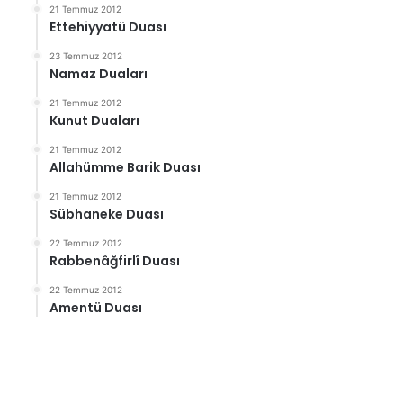
21 Temmuz 2012
Ettehiyyatü Duası
23 Temmuz 2012
Namaz Duaları
21 Temmuz 2012
Kunut Duaları
21 Temmuz 2012
Allahümme Barik Duası
21 Temmuz 2012
Sübhaneke Duası
22 Temmuz 2012
Rabbenâğfirlî Duası
22 Temmuz 2012
Amentü Duası