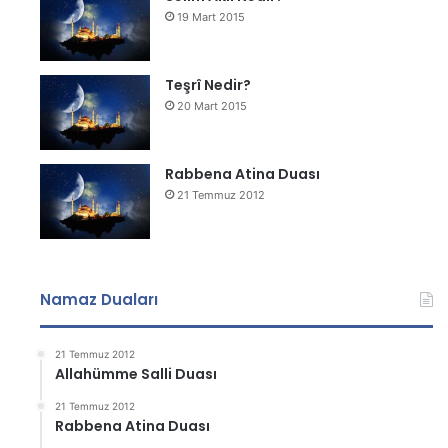
19 Mart 2015
Teşrî Nedir?
20 Mart 2015
Rabbena Atina Duası
21 Temmuz 2012
Namaz Duaları
21 Temmuz 2012
Allahümme Salli Duası
21 Temmuz 2012
Rabbena Atina Duası