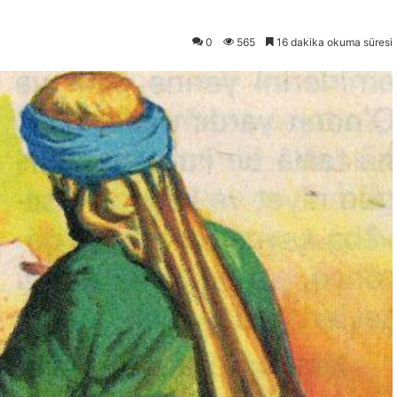
0
565
16 dakika okuma süresi