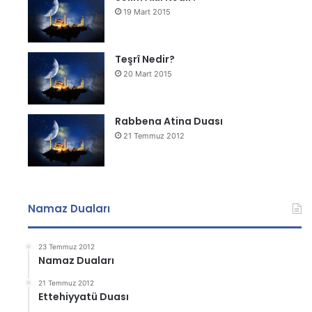
19 Mart 2015
Teşrî Nedir?
20 Mart 2015
Rabbena Atina Duası
21 Temmuz 2012
Namaz Duaları
23 Temmuz 2012
Namaz Duaları
21 Temmuz 2012
Ettehiyyatü Duası