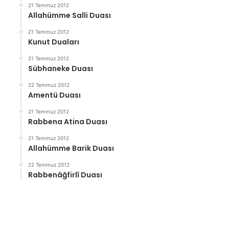
21 Temmuz 2012
Allahümme Salli Duası
21 Temmuz 2012
Kunut Duaları
21 Temmuz 2012
Sübhaneke Duası
22 Temmuz 2012
Amentü Duası
21 Temmuz 2012
Rabbena Atina Duası
21 Temmuz 2012
Allahümme Barik Duası
22 Temmuz 2012
Rabbenâğfirlî Duası