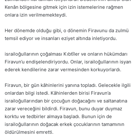
Kenân bölgesine gitmek için izin istemelerine rağmen
onlara izin verilmemekteydi.
Her dönemde olduğu gibi, o dönemin Firavunu da zulmü
temsil ediyor ve insanları eziyet altında inletiyordu.
israiloğullarının çoğalması Kıbtîler ve onların hükümdarı
Firavun’u endişelendiriyordu. Onlar, israiloğullarının isyan
ederek kendilerine zarar vermesinden korkuyorlardı.
Firavun, bir gün kâhinlerini yanına topladı. Gelecekle ilgili
onlardan bilgi istedi. Kâhinlerden birisi Firavun’a
israiloğullarından bir çocuğun doğacağını ve saltanatına
zarar vereceğini bildirdi. Firavun, bunu duyar duymaz
korktu ve tedbirler almaya başladı. Bunun için de
israiloğullarının doğacak erkek çocuklarının tamamının
öldürülmesini emretti.