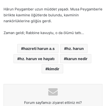
Hârun Peygamber uzun müddet yaşadı. Musa Peygamberle
birlikte kavmine öğütlerde bulundu, kavminin
nankörlüklerine göğüs gerdi.
Zaman geldi; Rabbine kavuştu, o da ölümü tattı…
hazreti harun a.s
hz. harun
hz. harun ve hayatı
karun nedir
kimdir
Forum sayfamızı ziyaret ettiniz mi?