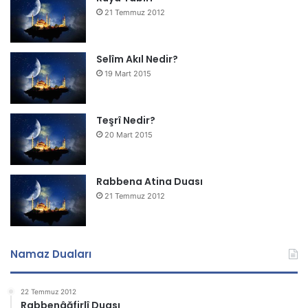
21 Temmuz 2012
Selîm Akıl Nedir?
19 Mart 2015
Teşrî Nedir?
20 Mart 2015
Rabbena Atina Duası
21 Temmuz 2012
Namaz Duaları
22 Temmuz 2012
Rabbenâğfirlî Duası