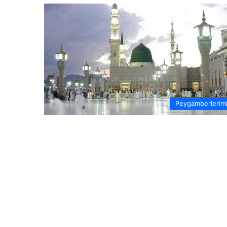
Peygamberlerim