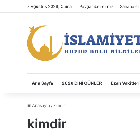
7 Ağustos 2026, Cuma
Peygamberlerimiz
Sahabeler
Ana Sayfa
2026 DİNİ GÜNLER
Ezan Vakitleri
Anasayfa
/
kimdir
kimdir