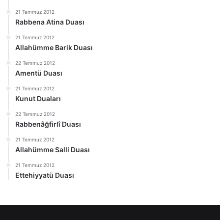
21 Temmuz 2012
Rabbena Atina Duası
21 Temmuz 2012
Allahümme Barik Duası
22 Temmuz 2012
Amentü Duası
21 Temmuz 2012
Kunut Duaları
22 Temmuz 2012
Rabbenâğfirlî Duası
21 Temmuz 2012
Allahümme Salli Duası
21 Temmuz 2012
Ettehiyyatü Duası