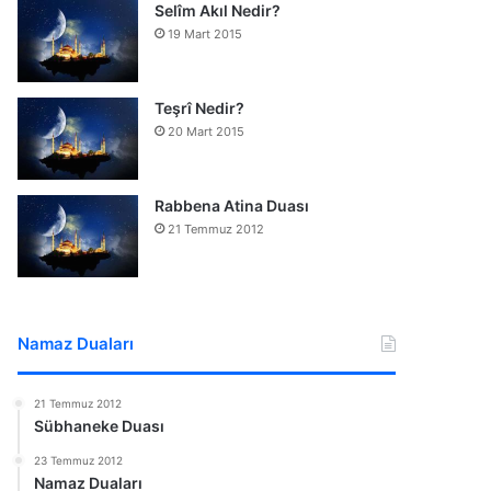
Selîm Akıl Nedir?
19 Mart 2015
Teşrî Nedir?
20 Mart 2015
Rabbena Atina Duası
21 Temmuz 2012
Namaz Duaları
21 Temmuz 2012
Sübhaneke Duası
23 Temmuz 2012
Namaz Duaları