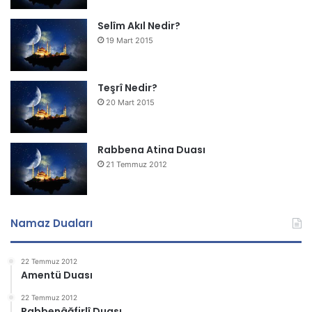
Selîm Akıl Nedir?
19 Mart 2015
Teşrî Nedir?
20 Mart 2015
Rabbena Atina Duası
21 Temmuz 2012
Namaz Duaları
22 Temmuz 2012
Amentü Duası
22 Temmuz 2012
Rabbenâğfirlî Duası