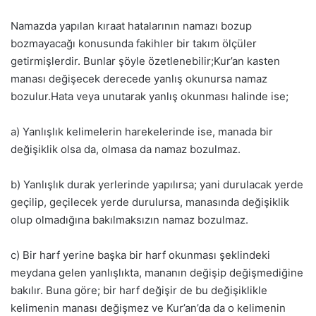
Namazda yapılan kıraat hatalarının namazı bozup
bozmayacağı konusunda fakihler bir takım ölçüler
getirmişlerdir. Bunlar şöyle özetlenebilir;
Kur’an kasten
manası değişecek derecede yanlış okunursa namaz
bozulur.Hata veya unutarak yanlış okunması halinde ise;
a) Yanlışlık kelimelerin harekelerinde ise, manada bir
değişiklik olsa da, olmasa da namaz bozulmaz.
b) Yanlışlık durak yerlerinde yapılırsa; yani durulacak yerde
geçilip, geçilecek yerde durulursa, manasında değişiklik
olup olmadığına bakılmaksızın namaz bozulmaz.
c) Bir harf yerine başka bir harf okunması şeklindeki
meydana gelen yanlışlıkta, mananın değişip değişmediğine
bakılır. Buna göre; bir harf değişir de bu değişiklikle
kelimenin manası değişmez ve Kur’an’da da o kelimenin