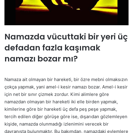
Namazda vücuttaki bir yeri üç
defadan fazla kaşımak
namazı bozar mı?
Namaza ait olmayan bir hareketi, bir özre mebni olmaksızın
çokça yapmak, yani amel-i kesir namazı bozar. Amel-i kesir
için net bir sınır çizmek zordur. Kimi alimlere göre
namazdan olmayan bir hareketi iki elle birden yapmak,
kimilerine göre bir hareketi üç defa peş peşe yapmak,
tercih edilen diğer görüşe göre ise, dışarıdan gözlemleyen
kişide, namazda olunmadığı izlenimini verecek bir
davranışta bulunmaktır. Bu bakımdan, namazdaki eylemlere