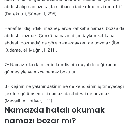
abdest alıp namazı baştan itibaren iade etmemizi emretti.”
(Darekutni, Sünen, I, 295).
Hanefiler dışındaki mezheplerde kahkaha namazı bozsa da
abdesti bozmaz. Çünkü namazın dışındayken kahkaha
abdesti bozmadığına göre namazdayken de bozmaz (İbn
Kudame, el-Muğni, I, 211).
2- Namaz kılan kimsenin kendisinin duyabileceği kadar
gülmesiyle yalnızca namaz bozulur.
3- Kişinin ne yakınındakinin ne de kendisinin işitmeyeceği
şekilde gülümsemesi namazı da abdesti de bozmaz
(Mevsıli, el-İhtiyar, I, 11).
Namazda hatalı okumak
namazı bozar mı?