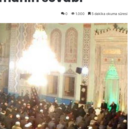
0
1.000
5 dakika okuma süresi