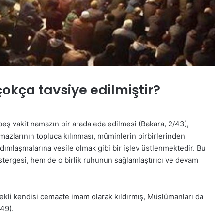
kça tavsiye edilmiştir?
beş vakit namazın bir arada eda edilmesi (Bakara, 2/43),
azlarının topluca kılınması, müminlerin birbirlerinden
dımlaşmalarına vesile olmak gibi bir işlev üstlenmektedir. Bu
tergesi, hem de o birlik ruhunun sağlamlaştırıcı ve devam
rekli kendisi cemaate imam olarak kıldırmış, Müslümanları da
 49).