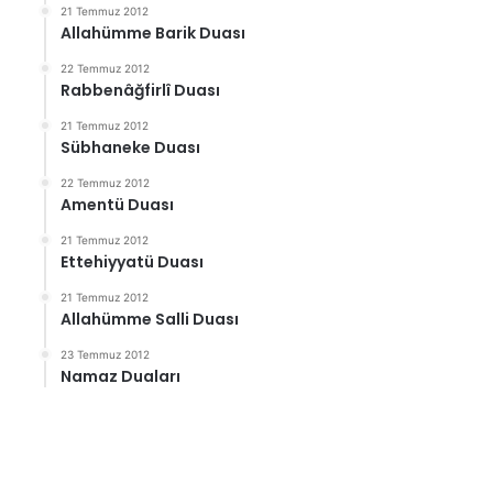
21 Temmuz 2012
Allahümme Barik Duası
22 Temmuz 2012
Rabbenâğfirlî Duası
21 Temmuz 2012
Sübhaneke Duası
22 Temmuz 2012
Amentü Duası
21 Temmuz 2012
Ettehiyyatü Duası
21 Temmuz 2012
Allahümme Salli Duası
23 Temmuz 2012
Namaz Duaları