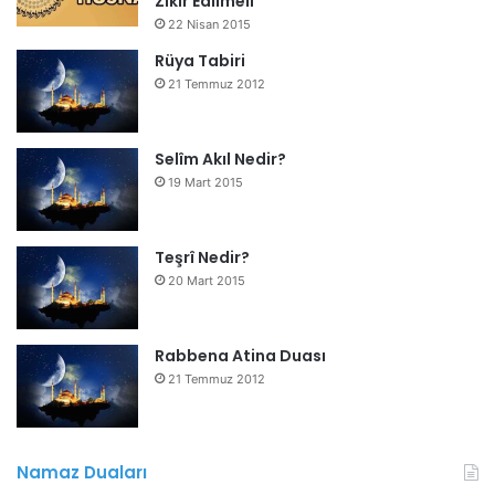
Zikir Edilmeli
22 Nisan 2015
Rüya Tabiri
21 Temmuz 2012
Selîm Akıl Nedir?
19 Mart 2015
Teşrî Nedir?
20 Mart 2015
Rabbena Atina Duası
21 Temmuz 2012
Namaz Duaları