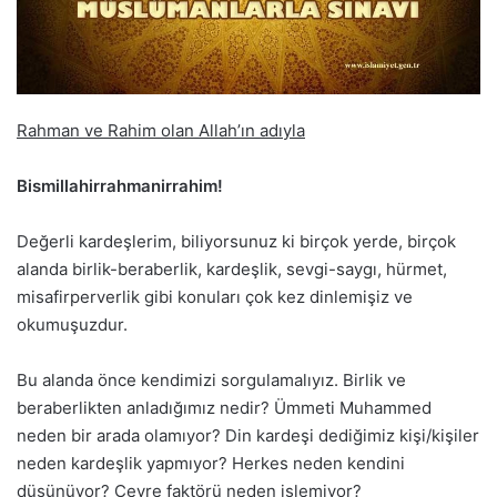
Rahman ve Rahim olan Allah’ın adıyla
Bismillahirrahmanirrahim!
Değerli kardeşlerim, biliyorsunuz ki birçok yerde, birçok
alanda birlik-beraberlik, kardeşlik, sevgi-saygı, hürmet,
misafirperverlik gibi konuları çok kez dinlemişiz ve
okumuşuzdur.
Bu alanda önce kendimizi sorgulamalıyız. Birlik ve
beraberlikten anladığımız nedir? Ümmeti Muhammed
neden bir arada olamıyor? Din kardeşi dediğimiz kişi/kişiler
neden kardeşlik yapmıyor? Herkes neden kendini
düşünüyor? Çevre faktörü neden işlemiyor?