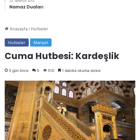
23 Temmuz 2012
Namaz Duaları