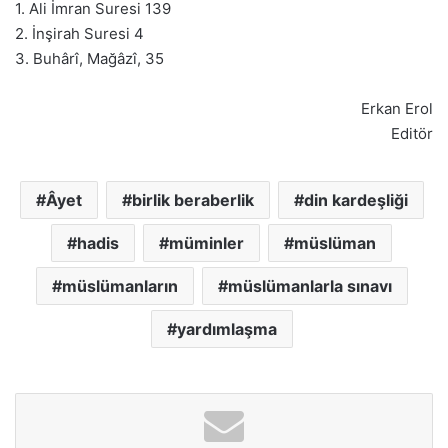
1. Ali İmran Suresi 139
2. İnşirah Suresi 4
3. Buhârî, Mağâzî, 35
Erkan Erol
Editör
Âyet
birlik beraberlik
din kardeşliği
hadis
müminler
müslüman
müslümanların
müslümanlarla sınavı
yardımlaşma