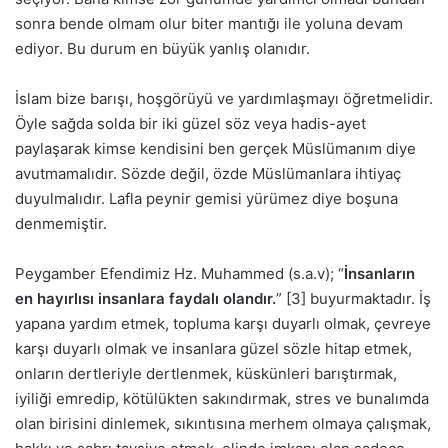
sonra bende olmam olur biter mantığı ile yoluna devam
ediyor. Bu durum en büyük yanlış olanıdır.
İslam bize barışı, hoşgörüyü ve yardımlaşmayı öğretmelidir.
Öyle sağda solda bir iki güzel söz veya hadis-ayet
paylaşarak kimse kendisini ben gerçek Müslümanım diye
avutmamalıdır. Sözde değil, özde Müslümanlara ihtiyaç
duyulmalıdır. Lafla peynir gemisi yürümez diye boşuna
denmemiştir.
Peygamber Efendimiz Hz. Muhammed (s.a.v); “
İnsanların
en hayırlısı insanlara faydalı olandır.
” [3] buyurmaktadır. İş
yapana yardım etmek, topluma karşı duyarlı olmak, çevreye
karşı duyarlı olmak ve insanlara güzel sözle hitap etmek,
onların dertleriyle dertlenmek, küskünleri barıştırmak,
iyiliği emredip, kötülükten sakındırmak, stres ve bunalımda
olan birisini dinlemek, sıkıntısına merhem olmaya çalışmak,