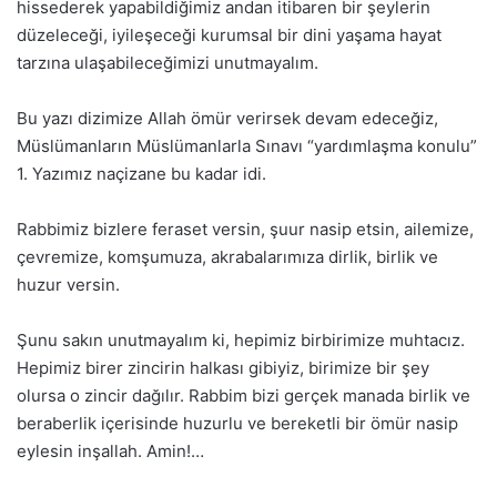
hissederek yapabildiğimiz andan itibaren bir şeylerin
düzeleceği, iyileşeceği kurumsal bir dini yaşama hayat
tarzına ulaşabileceğimizi unutmayalım.
Bu yazı dizimize Allah ömür verirsek devam edeceğiz,
Müslümanların Müslümanlarla Sınavı “yardımlaşma konulu”
1. Yazımız naçizane bu kadar idi.
Rabbimiz bizlere feraset versin, şuur nasip etsin, ailemize,
çevremize, komşumuza, akrabalarımıza dirlik, birlik ve
huzur versin.
Şunu sakın unutmayalım ki, hepimiz birbirimize muhtacız.
Hepimiz birer zincirin halkası gibiyiz, birimize bir şey
olursa o zincir dağılır. Rabbim bizi gerçek manada birlik ve
beraberlik içerisinde huzurlu ve bereketli bir ömür nasip
eylesin inşallah. Amin!…