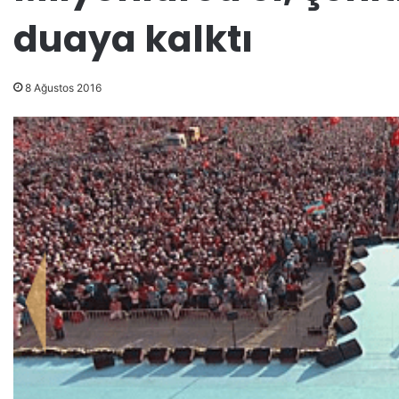
duaya kalktı
8 Ağustos 2016