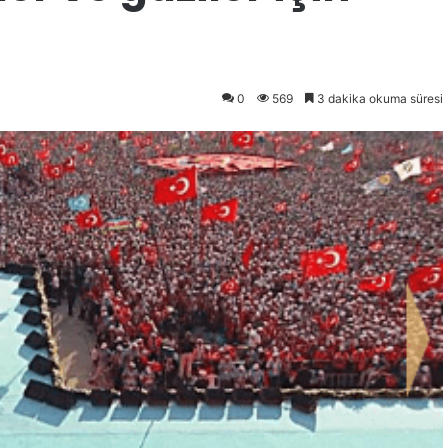
0
569
3 dakika okuma süresi