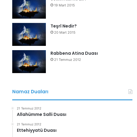
19 Mart 2015
Teşrî Nedir?
20 Mart 2015
Rabbena Atina Duası
21 Temmuz 2012
Namaz Duaları
21 Temmuz 2012
Allahümme Salli Duası
21 Temmuz 2012
Ettehiyyatü Duası