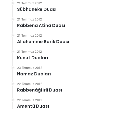
21 Temmuz 2012
Sübhaneke Duası
21 Temmuz 2012
Rabbena Atina Duası
21 Temmuz 2012
Allahümme Barik Duası
21 Temmuz 2012
Kunut Duaları
23 Temmuz 2012
Namaz Duaları
22 Temmuz 2012
Rabbenâğfirlî Duası
22 Temmuz 2012
Amentü Duası