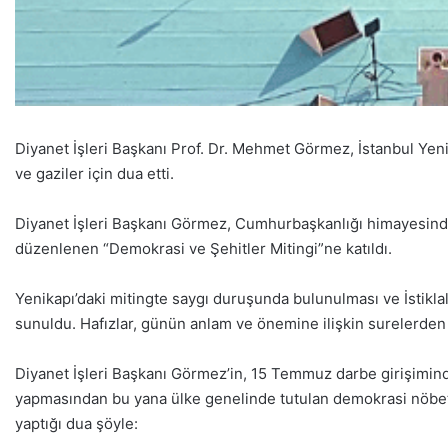
Diyanet İşleri Başkanı Prof. Dr. Mehmet Görmez, İstanbul Yen
ve gaziler için dua etti.
Diyanet İşleri Başkanı Görmez, Cumhurbaşkanlığı himayesinde 
düzenlenen “Demokrasi ve Şehitler Mitingi”ne katıldı.
Yenikapı’daki mitingte saygı duruşunda bulunulması ve İstiklal
sunuldu. Hafızlar, günün anlam ve önemine ilişkin surelerden
Diyanet İşleri Başkanı Görmez’in, 15 Temmuz darbe girişimin
yapmasından bu yana ülke genelinde tutulan demokrasi nöbetler
yaptığı dua şöyle: