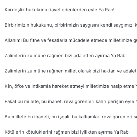
Kardeşlik hukukuna riayet edenlerden eyle Ya Rab!
Birbirimizin hukukunu, birbirimizin saygısını kendi saygımız
Allahım! Bu fitne ve fesatlarla mücadele etmede milletimize g
Zalimlerin zulmüne rağmen bizi adaletten ayırma Ya Rab!
Zalimlerin zulmüne rağmen millet olarak bizi haktan ve adale
Kin, öfke ve intikamla hareket etmeyi milletimize nasip etme 
Fakat bu millete, bu ihaneti reva görenleri kahrı perişan eyle 
Bu millete bu ihaneti, bu işgali, bu katliamları reva görenleri 
Kötülerin kötülüklerini rağmen bizi iyilikten ayırma Ya Rab!