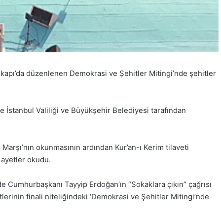
ikapı’da düzenlenen Demokrasi ve Şehitler Mitingi’nde şehitler
İstanbul Valiliği ve Büyükşehir Belediyesi tarafından
 Marşı’nın okunmasının ardından Kur’an-ı Kerim tilaveti
 ayetler okudu.
de Cumhurbaşkanı Tayyip Erdoğan’ın “Sokaklara çıkın” çağrısı
inin finali niteliğindeki ‘Demokrasi ve Şehitler Mitingi’nde