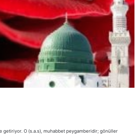
ile getiriyor. O (s.a.s), muhabbet peygamberidir; gönüller