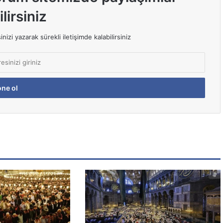
lirsiniz
izi yazarak sürekli iletişimde kalabilirsiniz