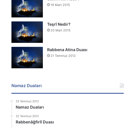
19 Mart 2015
Teşrî Nedir?
20 Mart 2015
Rabbena Atina Duası
21 Temmuz 2012
Namaz Duaları
23 Temmuz 2012
Namaz Duaları
22 Temmuz 2012
Rabbenâğfirlî Duası