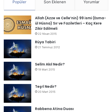
Popüler
Son Eklenen
Yorumlar
Allah (Azze ve Celle’nin) 99 ismi (Esma-
ül Hüsna) Sır ve Faziletleri – Kaç Kere
Zikir Edilmeli
22 Nisan 2015
Rüya Tabiri
21 Temmuz 2012
Selîm Akıl Nedir?
19 Mart 2015
Teşrî Nedir?
20 Mart 2015
Rabbena Atina Duası