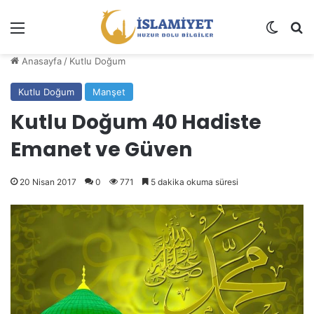
Menü
Dış gö
A
Anasayfa
/
Kutlu Doğum
Kutlu Doğum
Manşet
Kutlu Doğum 40 Hadiste
Emanet ve Güven
20 Nisan 2017
0
771
5 dakika okuma süresi