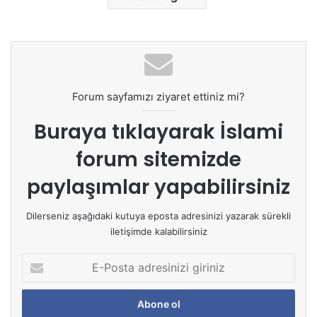
Forum sayfamızı ziyaret ettiniz mi?
Buraya tıklayarak
İslami
forum sitemizde
paylaşımlar yapabilirsiniz
Dilerseniz aşağıdaki kutuya eposta adresinizi yazarak sürekli
iletişimde kalabilirsiniz
E
-
P
o