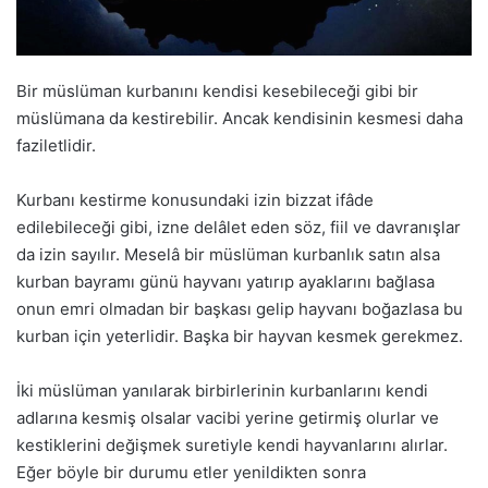
Bir müslüman kurbanını kendisi kesebileceği gibi bir
müslümana da kestirebilir. Ancak kendisinin kesmesi daha
faziletlidir.
Kurbanı kestirme konusundaki izin bizzat ifâde
edilebileceği gibi, izne delâlet eden söz, fiil ve davranışlar
da izin sayılır. Meselâ bir müslüman kurbanlık satın alsa
kurban bayramı günü hayvanı yatırıp ayaklarını bağlasa
onun emri olmadan bir başkası gelip hayvanı boğazlasa bu
kurban için yeterlidir. Başka bir hayvan kesmek gerekmez.
İki müslüman yanılarak birbirlerinin kurbanlarını kendi
adlarına kesmiş olsalar vacibi yerine getirmiş olurlar ve
kestiklerini değişmek suretiyle kendi hayvanlarını alırlar.
Eğer böyle bir durumu etler yenildikten sonra