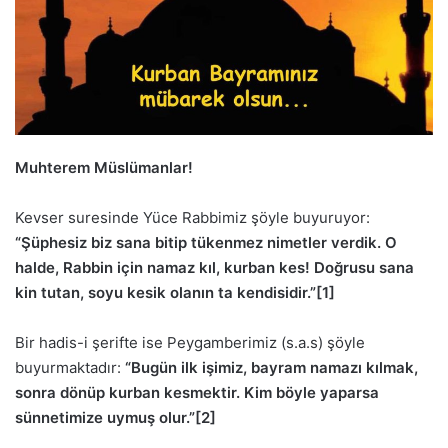
Muhterem Müslümanlar!
Kevser suresinde Yüce Rabbimiz şöyle buyuruyor:
“Şüphesiz biz sana bitip tükenmez nimetler verdik. O
halde, Rabbin için namaz kıl, kurban kes! Doğrusu sana
kin tutan, soyu kesik olanın ta kendisidir.”
[1]
Bir hadis-i şerifte ise Peygamberimiz (s.a.s) şöyle
buyurmaktadır:
“Bugün ilk işimiz, bayram namazı kılmak,
sonra dönüp kurban kesmektir. Kim böyle yaparsa
sünnetimize uymuş olur.”
[2]