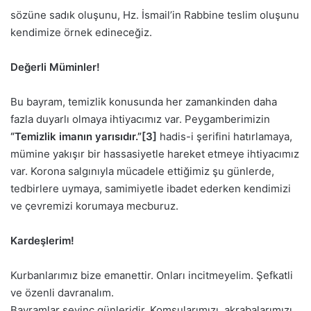
sözüne sadık oluşunu, Hz. İsmail’in Rabbine teslim oluşunu
kendimize örnek edineceğiz.
Değerli Müminler!
Bu bayram, temizlik konusunda her zamankinden daha
fazla duyarlı olmaya ihtiyacımız var. Peygamberimizin
“Temizlik imanın yarısıdır.”
[3]
hadis-i şerifini hatırlamaya,
mümine yakışır bir hassasiyetle hareket etmeye ihtiyacımız
var. Korona salgınıyla mücadele ettiğimiz şu günlerde,
tedbirlere uymaya, samimiyetle ibadet ederken kendimizi
ve çevremizi korumaya mecburuz.
Kardeşlerim!
Kurbanlarımız bize emanettir. Onları incitmeyelim. Şefkatli
ve özenli davranalım.
Bayramlar sevinç günleridir. Komşularımızı, akrabalarımızı,