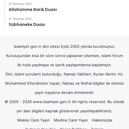
21 Temmuz 2012
Allahümme Barik Duası
21 Temmuz 2012
Sübhaneke Duası
İslamiyet.gen.tr dini sitesi Eylül 2005 yılında kurulmuştur.
Kuruluşundan kısa bir süre sonra yapılanan sitemize, islami forum
ile hızla yayılmaya ve içerik paylaşımlarına başlamıştır.
Dini, islami soruların bulunduğu, Namaz Vakitleri, Kuranı Kerim, Hz.
Muhammed Efendimizin hayatı, Namaz ve İlmihal bilgiler ile sitemiz
yayın hayatına devam etmektedir.
© 2005 - 2026 www.islamiyet.gen.tr All rights reserved. Bu sitede
yer alan bilgileri kaynak göstererek yayımlayabilirsiniz.
Mekke Canlı Yayın
Medine Canlı Yayın
Hakkımızda