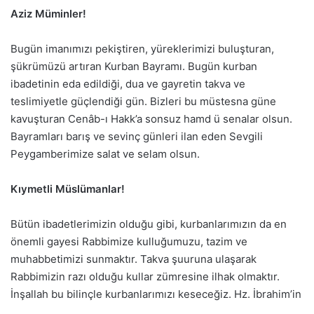
Aziz Müminler!
Bugün imanımızı pekiştiren, yüreklerimizi buluşturan,
şükrümüzü artıran Kurban Bayramı. Bugün kurban
ibadetinin eda edildiği, dua ve gayretin takva ve
teslimiyetle güçlendiği gün. Bizleri bu müstesna güne
kavuşturan Cenâb-ı Hakk’a sonsuz hamd ü senalar olsun.
Bayramları barış ve sevinç günleri ilan eden Sevgili
Peygamberimize salat ve selam olsun.
Kıymetli Müslümanlar!
Bütün ibadetlerimizin olduğu gibi, kurbanlarımızın da en
önemli gayesi Rabbimize kulluğumuzu, tazim ve
muhabbetimizi sunmaktır. Takva şuuruna ulaşarak
Rabbimizin razı olduğu kullar zümresine ilhak olmaktır.
İnşallah bu bilinçle kurbanlarımızı keseceğiz. Hz. İbrahim’in