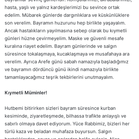
hasta, yaşlı ve yalnız kardeşlerimizi bu sevince ortak
edelim. Mübarek günlerde dargınlıklara ve küskünlüklere
son verelim. Bayramın huzurunu hep birlikte yaşayalım.
Ancak hastalıkların yayılmasına sebep olarak bu kıymetli
günleri hüzne çevirmeyelim. Maske ve güvenli mesafe
kuralına riayet edelim. Bayram günlerinde ve salgın
süresince tokalaşmaya, kucaklaşmaya ve musafahaya ara
verelim. Ayrıca Arefe günü sabah namazıyla başladığımız
ve bayramın dördüncü günü ikindi namazıyla birlikte
tamamlayacağımız teşrik tekbirlerini unutmayalım.
Kıymetli Müminler!
Hutbemi bitirirken sizleri bayram süresince kurban
kesiminde, ziyaretleşmede, bilhassa trafikte anlayışlı ve
sabırlı olmaya davet ediyorum. Yüce Rabbimiz, bizleri her
türlü kaza ve beladan muhafaza buyursun. Salgın