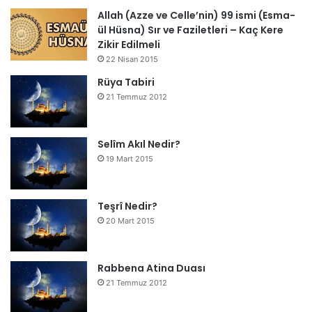
Allah (Azze ve Celle’nin) 99 ismi (Esma-
ül Hüsna) Sır ve Faziletleri – Kaç Kere
Zikir Edilmeli
22 Nisan 2015
Rüya Tabiri
21 Temmuz 2012
Selîm Akıl Nedir?
19 Mart 2015
Teşrî Nedir?
20 Mart 2015
Rabbena Atina Duası
21 Temmuz 2012