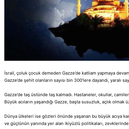
İsrail, çoluk çocuk demeden Gazze’de katliam yapmaya devam ed
Gazze’de şehit olanların sayısı bin 300’lere dayandı, yaralı say
Gazze’de taş üstünde taş kalmadı. Hastaneler, okullar, camiler
Büyük acıların yaşandığı Gazze, başta susuzluk, açlık olmak üz
Dünya ülkeleri ise gözleri önünde yaşanan bu büyük acıya karşı
ve güçlünün yanında yer alan ikiyüzlü politikaları, zevklerinde