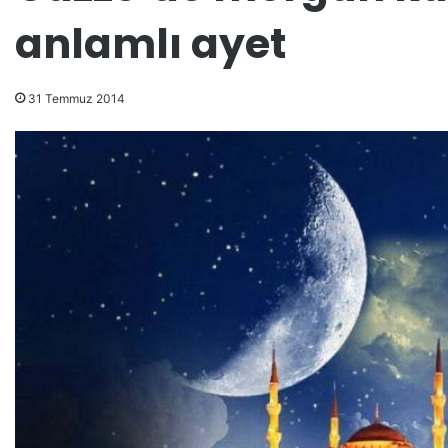
anlamlı ayet
31 Temmuz 2014