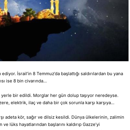
iyor. İsrail’in 8 Temmuz’da başlattığı saldırılardan bu yana
ısı ise 8 bin civarında…
 yerle bir edildi. Morglar her gün dolup taşıyor neredeyse.
ere, elektrik, ilaç ve daha bir çok sorunla karşı karşıya…
 adeta kör, sağır ve dilsiz kesildi. Dünya ülkelerinin, zalimin
n ve lüks hayatlarından başlarını kaldırıp Gazze’yi