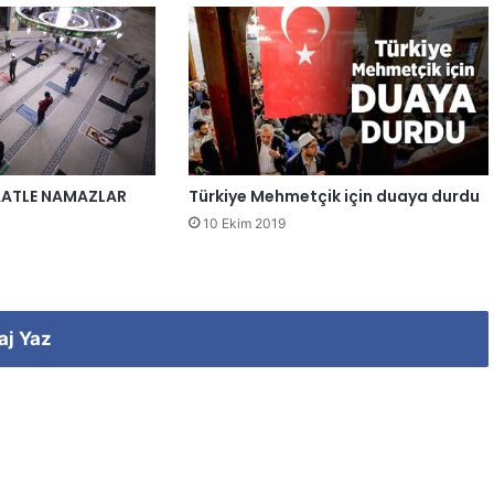
AATLE NAMAZLAR
Türkiye Mehmetçik için duaya durdu
10 Ekim 2019
aj Yaz