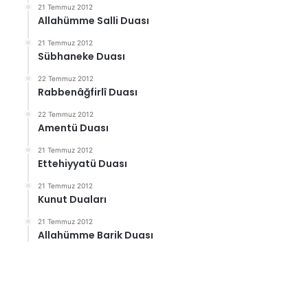
21 Temmuz 2012
Allahümme Salli Duası
21 Temmuz 2012
Sübhaneke Duası
22 Temmuz 2012
Rabbenâğfirlî Duası
22 Temmuz 2012
Amentü Duası
21 Temmuz 2012
Ettehiyyatü Duası
21 Temmuz 2012
Kunut Duaları
21 Temmuz 2012
Allahümme Barik Duası