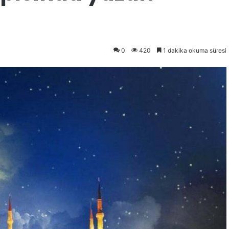
0
420
1 dakika okuma süresi