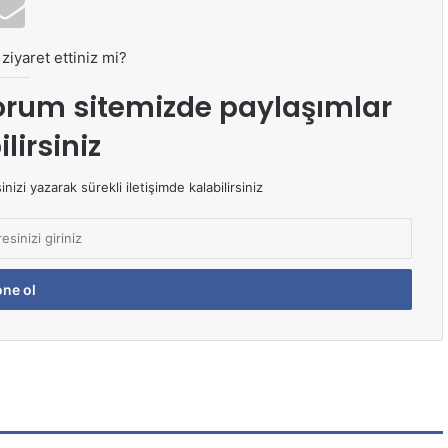
ziyaret ettiniz mi?
orum sitemizde paylaşımlar
lirsiniz
izi yazarak sürekli iletişimde kalabilirsiniz