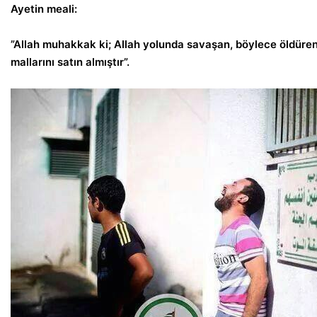
Ayetin meali:
”Allah muhakkak ki; Allah yolunda savaşan, böylece öldüren 
mallarını satın almıştır”.