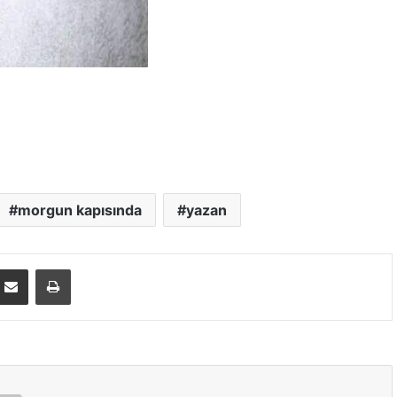
morgun kapısında
yazan
E-Posta ile paylaş
Yazdır