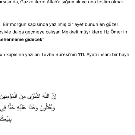
rşısında, Gazzelilerin Allah’a sığınmak ve ona teslim olmak
 Bir morgun kapısında yazılmış bir ayet bunun en güzel
siyle dalga geçmeye çalışan Mekkeli müşriklere Hz Ömer’in
z cehenneme gidecek’’
 kapısına yazılan Tevbe Suresi’nin 111. Ayeti insanı bir hayli