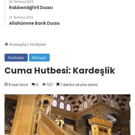
22 Temmuz 2012
Rabbenâğfirlî Duası
21 Temmuz 2012
Allahümme Barik Duası