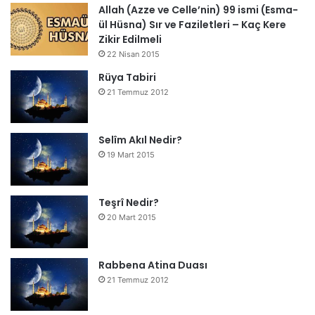
Allah (Azze ve Celle’nin) 99 ismi (Esma-
ül Hüsna) Sır ve Faziletleri – Kaç Kere
Zikir Edilmeli
22 Nisan 2015
Rüya Tabiri
21 Temmuz 2012
Selîm Akıl Nedir?
19 Mart 2015
Teşrî Nedir?
20 Mart 2015
Rabbena Atina Duası
21 Temmuz 2012