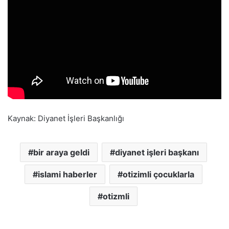
Kaynak: Diyanet İşleri Başkanlığı
bir araya geldi
diyanet işleri başkanı
islami haberler
otizimli çocuklarla
otizmli