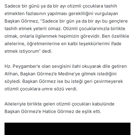
Sadece bir günü ya da bir ayı otizmli çocuklara tashih
etmekten fazlasının yapılması gerekliliğini vurgulayan
Başkan Görmez, “Sadece bir gün ya da bir ayı bu gençlere
tashih etmek yeterli olmaz. Otizmli çocuklarımızla birlikte
olmak, onlarla ilgilenmek hepimizin görevidir. Ben özellikle
ailelerine, öğretmenlerine en kalbi teşekkürlerimi ifade
etmek istiyorum” dedi.
Hz. Peygamber’e olan sevgisini ilahi okuyarak dile getiren
Alihan, Başkan Görmez’e Medine’ye gitmek istediğini
söyledi. Başkan Görmez ise bu isteği geri çevirmeyerek
otizmli çocuklara umre sözü verdi.
Aileleriyle birlikte gelen otizmli çocukları kabulünde
Başkan Görmez’e Hatice Görmez de eşlik etti.