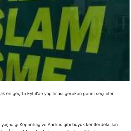
cak en geç 15 Eylül’de yapılması gereken genel seçimler
yaşadığı Kopenhag ve Aarhus gibi büyük kentlerdeki ilan