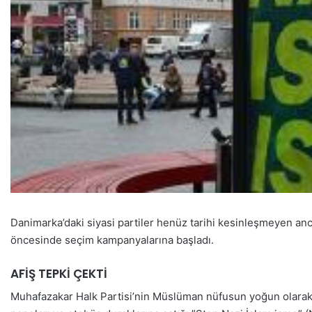
Danimarka’daki siyasi partiler henüz tarihi kesinleşmeyen an
öncesinde seçim kampanyalarına başladı.
AFİŞ TEPKİ ÇEKTİ
Muhafazakar Halk Partisi’nin Müslüman nüfusun yoğun olarak 