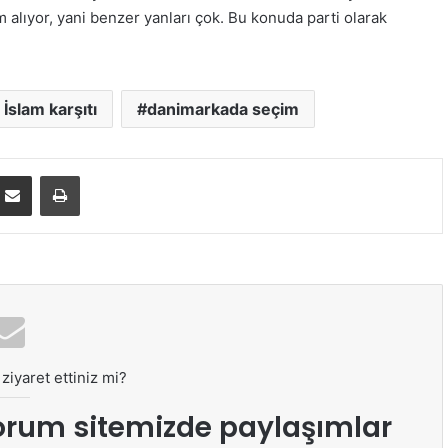
m alıyor, yani benzer yanları çok. Bu konuda parti olarak
İslam karşıtı
danimarkada seçim
E-Posta ile paylaş
Yazdır
ziyaret ettiniz mi?
orum sitemizde paylaşımlar