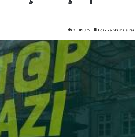
0
372
1 dakika okuma süresi