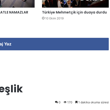
AATLE NAMAZLAR
Türkiye Mehmetçik için duaya durdu
10 Ekim 2019
aj Yaz