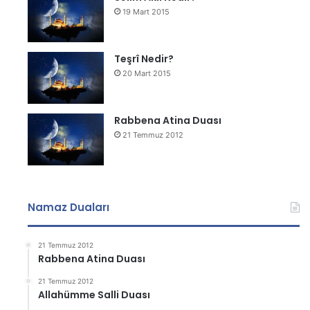
19 Mart 2015
Teşrî Nedir?
20 Mart 2015
Rabbena Atina Duası
21 Temmuz 2012
Namaz Duaları
21 Temmuz 2012
Rabbena Atina Duası
21 Temmuz 2012
Allahümme Salli Duası