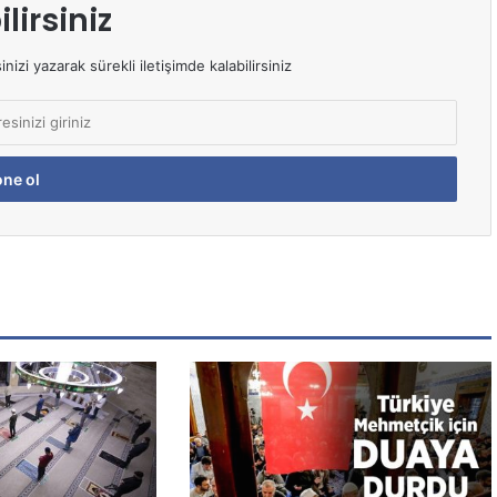
lirsiniz
izi yazarak sürekli iletişimde kalabilirsiniz