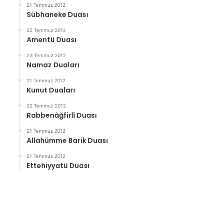
21 Temmuz 2012
Sübhaneke Duası
22 Temmuz 2012
Amentü Duası
23 Temmuz 2012
Namaz Duaları
21 Temmuz 2012
Kunut Duaları
22 Temmuz 2012
Rabbenâğfirlî Duası
21 Temmuz 2012
Allahümme Barik Duası
21 Temmuz 2012
Ettehiyyatü Duası