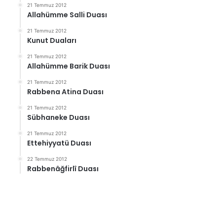
21 Temmuz 2012
Allahümme Salli Duası
21 Temmuz 2012
Kunut Duaları
21 Temmuz 2012
Allahümme Barik Duası
21 Temmuz 2012
Rabbena Atina Duası
21 Temmuz 2012
Sübhaneke Duası
21 Temmuz 2012
Ettehiyyatü Duası
22 Temmuz 2012
Rabbenâğfirlî Duası