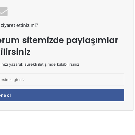
ziyaret ettiniz mi?
orum sitemizde paylaşımlar
lirsiniz
izi yazarak sürekli iletişimde kalabilirsiniz