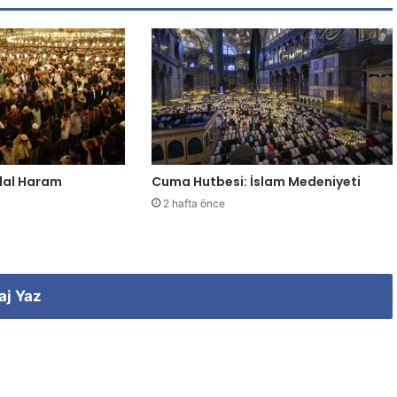
lal Haram
Cuma Hutbesi: İslam Medeniyeti
2 hafta önce
aj Yaz