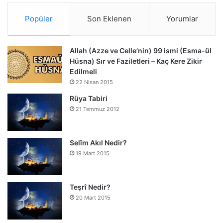
Popüler
Son Eklenen
Yorumlar
Allah (Azze ve Celle’nin) 99 ismi (Esma-ül
Hüsna) Sır ve Faziletleri – Kaç Kere Zikir
Edilmeli
22 Nisan 2015
Rüya Tabiri
21 Temmuz 2012
Selîm Akıl Nedir?
19 Mart 2015
Teşrî Nedir?
20 Mart 2015