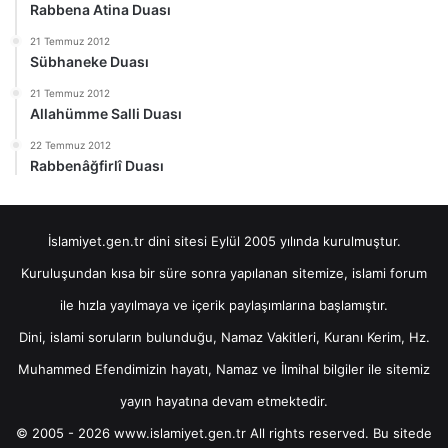
Rabbena Atina Duası
21 Temmuz 2012
Sübhaneke Duası
21 Temmuz 2012
Allahümme Salli Duası
22 Temmuz 2012
Rabbenâğfirlî Duası
İslamiyet.gen.tr dini sitesi Eylül 2005 yılında kurulmuştur.
Kuruluşundan kısa bir süre sonra yapılanan sitemize, islami forum
ile hızla yayılmaya ve içerik paylaşımlarına başlamıştır.
Dini, islami soruların bulunduğu, Namaz Vakitleri, Kuranı Kerim, Hz.
Muhammed Efendimizin hayatı, Namaz ve İlmihal bilgiler ile sitemiz
yayın hayatına devam etmektedir.
© 2005 - 2026 www.islamiyet.gen.tr All rights reserved. Bu sitede