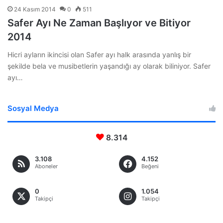
24 Kasım 2014
0
511
Safer Ayı Ne Zaman Başlıyor ve Bitiyor
2014
Hicri ayların ikincisi olan Safer ayı halk arasında yanlış bir
şekilde bela ve musibetlerin yaşandığı ay olarak biliniyor. Safer
ayı…
Sosyal Medya
8.314
3.108
4.152
Aboneler
Beğeni
0
1.054
Takipçi
Takipçi