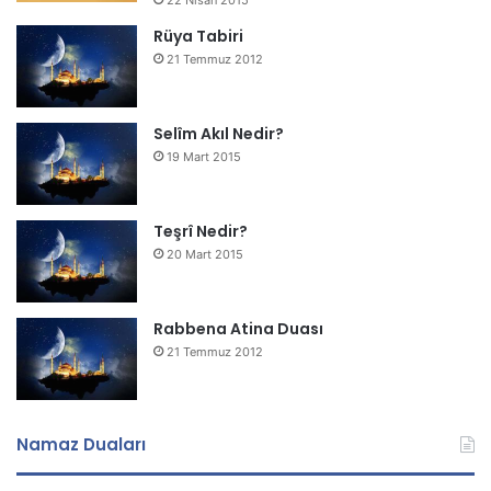
Rüya Tabiri
21 Temmuz 2012
Selîm Akıl Nedir?
19 Mart 2015
Teşrî Nedir?
20 Mart 2015
Rabbena Atina Duası
21 Temmuz 2012
Namaz Duaları