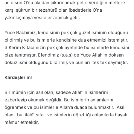
an olsun O’nu akıldan çıkarmamak gelir. Verdiği nimetlere
karşı şükrün bir tezahürü olan ibadetlerle O’na
yakınlaşmaya vesileler aramak gelir.
Yüce Rabbimiz, kendisinin pek çok güzel isminin olduğunu
bildirmiş ve bu isimlerle kendisine dua etmemizi istemiştir.
3 Kerim Kitabımızın pek çok âyetinde bu isimlerle kendisini
bize tanıtmıştır. Efendimiz (s.a.s) de Yüce Allah’ın doksan
dokuz ismi olduğunu bildirmiş ve bunları tek tek saymıştır.
Kardeşlerim!
Bir mümin için asıl olan, sadece Allah’ın isimlerini
ezberleyip okumak değildir. Bu isimlerin anlamlarını
öğrenmek ve bu isimlerle Allah’a duada bulunmaktır. Asıl
olan, bu ilâhî sıfat ve isimlerin öğrettiği anlamlarla hayatı
mâmur etmektir.