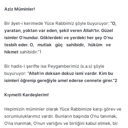
Aziz Müminler!
Bir âyet-i kerimede Yüce Rabbimiz şöyle buyuruyor:
“O,
yaratan, yoktan var eden, şekil veren Allah’tır. Güzel
isimler O’nundur. Göklerdeki ve yerdeki her şey O’nu
tesbih eder. O, mutlak güç sahibidir, hüküm ve
hikmet
sahibidir.”1
Bir hadis-i şerifte ise Peygamberimiz (s.a.s) şöyle
buyuruyor:
“Allah’ın doksan dokuz ismi vardır. Kim bu
isimleri öğrenip gereğiyle amel ederse cennete girer.”
2
Kıymetli Kardeşlerim!
Hepimizin müminler olarak Yüce Rabbimize karşı görev ve
sorumluluklarımız vardır. Bunların başında O’nu tanımak,
O’na inanmak, O’nun varlığını ve birliğini kabul etmek, bir