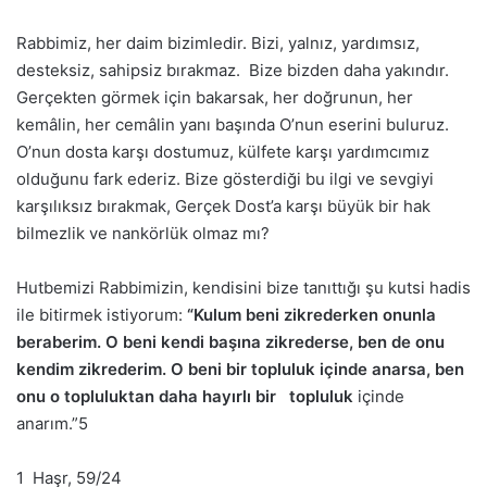
Rabbimiz, her daim bizimledir. Bizi, yalnız, yardımsız,
desteksiz, sahipsiz bırakmaz. Bize bizden daha yakındır.
Gerçekten görmek için bakarsak, her doğrunun, her
kemâlin, her cemâlin yanı başında O’nun eserini buluruz.
O’nun dosta karşı dostumuz, külfete karşı yardımcımız
olduğunu fark ederiz. Bize gösterdiği bu ilgi ve sevgiyi
karşılıksız bırakmak, Gerçek Dost’a karşı büyük bir hak
bilmezlik ve nankörlük olmaz mı?
Hutbemizi Rabbimizin, kendisini bize tanıttığı şu kutsi hadis
ile bitirmek istiyorum:
“Kulum beni zikrederken onunla
beraberim. O beni kendi başına zikrederse, ben de onu
kendim zikrederim. O beni bir topluluk içinde anarsa, ben
onu o topluluktan daha hayırlı bir topluluk
içinde
anarım.”5
1 Haşr, 59/24