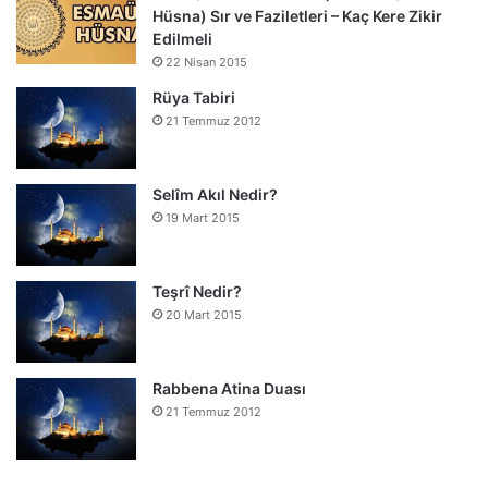
Hüsna) Sır ve Faziletleri – Kaç Kere Zikir
Edilmeli
22 Nisan 2015
Rüya Tabiri
21 Temmuz 2012
Selîm Akıl Nedir?
19 Mart 2015
Teşrî Nedir?
20 Mart 2015
Rabbena Atina Duası
21 Temmuz 2012