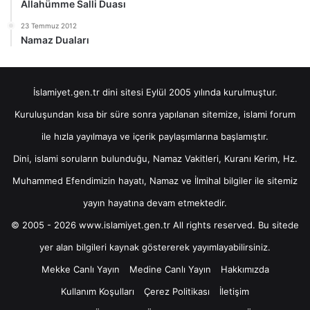
Allahümme Salli Duası
23 Temmuz 2012
Namaz Duaları
İslamiyet.gen.tr dini sitesi Eylül 2005 yılında kurulmuştur.
Kuruluşundan kısa bir süre sonra yapılanan sitemize, islami forum
ile hızla yayılmaya ve içerik paylaşımlarına başlamıştır.
Dini, islami soruların bulunduğu, Namaz Vakitleri, Kuranı Kerim, Hz.
Muhammed Efendimizin hayatı, Namaz ve İlmihal bilgiler ile sitemiz
yayın hayatına devam etmektedir.
© 2005 - 2026 www.islamiyet.gen.tr All rights reserved. Bu sitede
yer alan bilgileri kaynak göstererek yayımlayabilirsiniz.
Mekke Canlı Yayın
Medine Canlı Yayın
Hakkımızda
Kullanım Koşulları
Çerez Politikası
İletişim